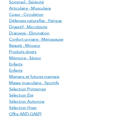
Sommeil - Sérénité
Articulaire - Musculaire
Coeur - Circulation
Défenses naturelles - Fatigue
Digestif - Microbiote
Drainage - Elimination
Confort uriniare - Ménopause
Beauté - Minceur
Produits divers
Mémoire - Sénior
Enfants
Enfants
Mamans et futures mamans
Masse musculaire - Sportifs
Sélection Printemps
Sélection Été
Sélection Automne
Sélection Hiver
Offre ANTI-GASPI