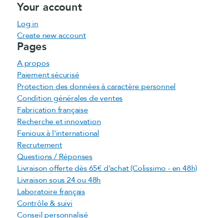
Your account
Log in
Create new account
Pages
A propos
Paiement sécurisé
Protection des données à caractère personnel
Condition générales de ventes
Fabrication française
Recherche et innovation
Fenioux à l'international
Recrutement
Questions / Réponses
Livraison offerte dès 65€ d'achat (Colissimo - en 48h)
Livraison sous 24 ou 48h
Laboratoire français
Contrôle & suivi
Conseil personnalisé