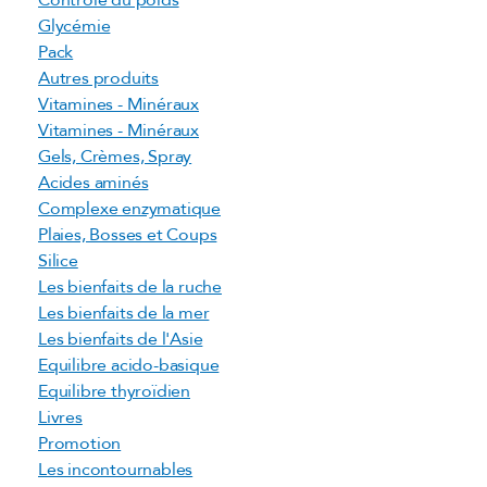
Contrôle du poids
Glycémie
Pack
Autres produits
Vitamines - Minéraux
Vitamines - Minéraux
Gels, Crèmes, Spray
Acides aminés
Complexe enzymatique
Plaies, Bosses et Coups
Silice
Les bienfaits de la ruche
Les bienfaits de la mer
Les bienfaits de l'Asie
Equilibre acido-basique
Equilibre thyroïdien
Livres
Promotion
Les incontournables