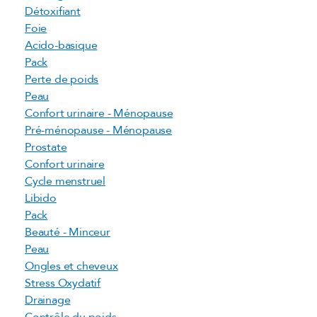
Détoxifiant
Foie
Acido-basique
Pack
Perte de poids
Peau
Confort urinaire - Ménopause
Pré-ménopause - Ménopause
Prostate
Confort urinaire
Cycle menstruel
Libido
Pack
Beauté - Minceur
Peau
Ongles et cheveux
Stress Oxydatif
Drainage