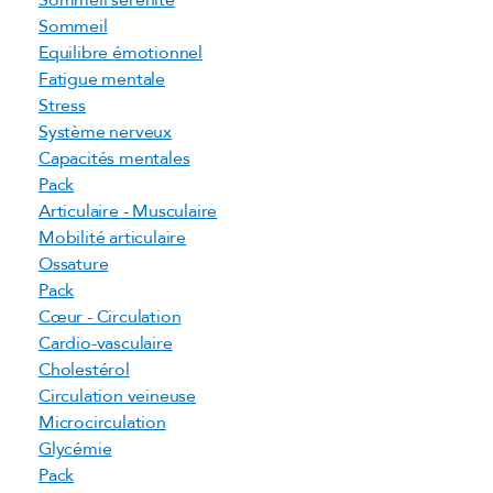
Sommeil sérénité
Sommeil
Equilibre émotionnel
Fatigue mentale
Stress
Système nerveux
Capacités mentales
Pack
Articulaire - Musculaire
Mobilité articulaire
Ossature
Pack
Cœur - Circulation
Cardio-vasculaire
Cholestérol
Circulation veineuse
Microcirculation
Glycémie
Pack