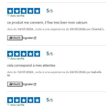
5
/
5
Avis vérifié
ce produit me convient, il fixe très bien mon calcium
Avis du
14/07/2026
, suite à une expérience du
29/05/2026
par
Chantal L.
Utile
(0)
Signaler
5
/
5
Avis vérifié
cela correspond à mes attentes
Avis du
12/07/2026
, suite à une expérience du
24/05/2026
par
Isabelle
M.
Utile
(0)
Signaler
5
/
5
Avis vérifié