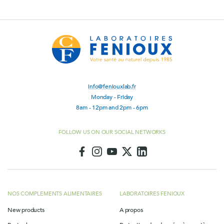
info@feniouxlab.fr
Monday - Friday
8am - 12pm and 2pm - 6pm
FOLLOW US ON OUR SOCIAL NETWORKS
NOS COMPLEMENTS ALIMENTAIRES
LABORATOIRES FENIOUX
New products
A propos