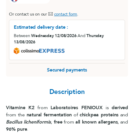
Or contact us on our
contact form
.
Estimated delivery date :
Between
Wednesday 12/08/2026
And
Thursday
13/08/2026
Secured payments
Description
Vitamine K2
from
Laboratoires FENIOUX
is
derived
from the
natural fermentation
of
chickpea proteins
and
Bacillus licheniformis
,
free
from
all known allergens
, and
96% pure
.