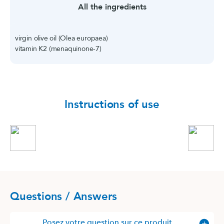
All the ingredients
virgin olive oil (Olea europaea)
vitamin K2 (menaquinone-7)
Instructions of use
Questions / Answers
Posez votre question sur ce produit