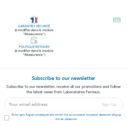
GARANTIES SÉCURITÉ
(à modifier dans le module
"Réassurance")
POLITIQUE RETOURS
(à modifier dans le module
"Réassurance")
Subscribe to our newsletter
Subscribe to our newsletter, receive all our promotions and follow
the latest news from Laboratoires Fenioux.
Your
Sign Up
email
address
Enim quis fugiat consequat elit minim nisi eu occaecat occaecat deserunt aliquip
nisi ex deserunt.