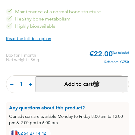
Maintenance of a normal bone structure
Healthy bone metabolism
Highly bioavailable
Read the full description
€22.00
Price
Tax included
Box for 1 month
Net weight : 36 g
Reference:
G750
−
+
Add to cart
Any questions about this product?
Our advisors are available Monday to Friday 8:00 am to 12:00
pm & 2:00 pm to 6:00 pm
02 54 27 14 42