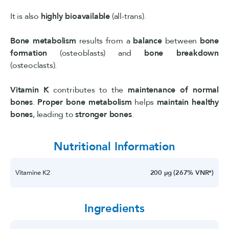
It is also
highly bioavailable
(all-trans).
Bone metabolism
results from a
balance
between
bone
formation
(osteoblasts) and
bone breakdown
(osteoclasts).
Vitamin K
contributes to the
maintenance of normal
bones
.
Proper bone metabolism
helps
maintain healthy
bones
, leading to
stronger bones
.
Nutritional Information
Vitamine K2
200 µg (267% VNR*)
Ingredients