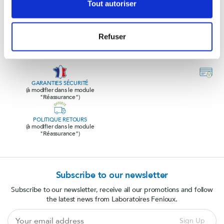
Tout autoriser
Refuser
GARANTIES SÉCURITÉ
(à modifier dans le module
"Réassurance")
POLITIQUE RETOURS
(à modifier dans le module
"Réassurance")
Subscribe to our newsletter
Subscribe to our newsletter, receive all our promotions and follow
the latest news from Laboratoires Fenioux.
Your
Sign Up