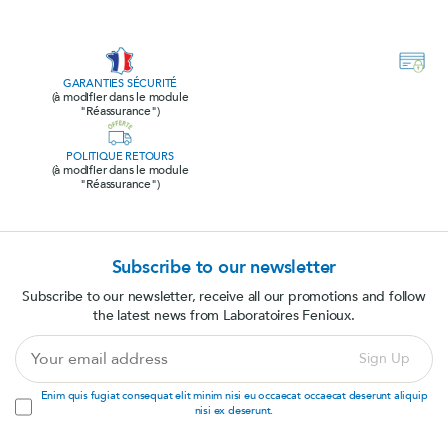
GARANTIES SÉCURITÉ
(à modifier dans le module
"Réassurance")
POLITIQUE RETOURS
(à modifier dans le module
"Réassurance")
Subscribe to our newsletter
Subscribe to our newsletter, receive all our promotions and follow
the latest news from Laboratoires Fenioux.
Your
Sign Up
email
address
Enim quis fugiat consequat elit minim nisi eu occaecat occaecat deserunt aliquip
nisi ex deserunt.