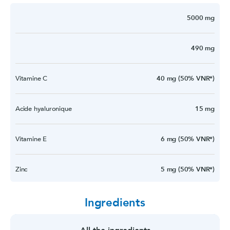
5000 mg
490 mg
Vitamine C
40 mg (50% VNR*)
Acide hyaluronique
15 mg
Vitamine E
6 mg (50% VNR*)
Zinc
5 mg (50% VNR*)
Vitamine B6
Ingredients
0.7 mg (50% VNR*)