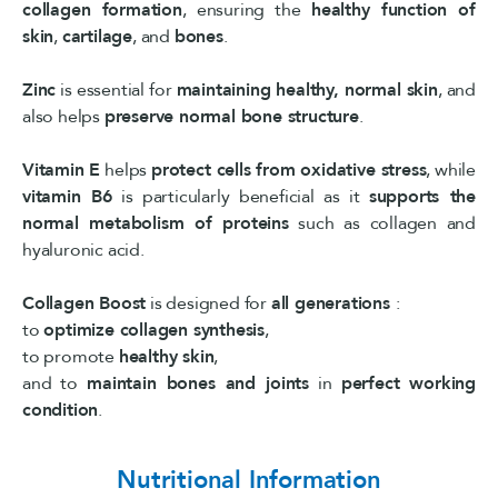
collagen formation
, ensuring the
healthy function of
skin
,
cartilage
, and
bones
.
Zinc
is essential for
maintaining healthy, normal skin
, and
also helps
preserve normal bone structure
.
Vitamin E
helps
protect cells from oxidative stress
, while
vitamin B6
is particularly beneficial as it
supports the
normal metabolism of proteins
such as collagen and
hyaluronic acid.
Collagen Boost
is designed for
all generations
:
to
optimize collagen synthesis
,
to promote
healthy skin
,
and to
maintain bones and joints
in
perfect working
condition
.
Nutritional Information