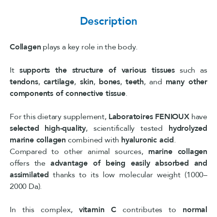
Description
Collagen
plays a key role in the body.
It
supports the structure of various tissues
such as
tendons
,
cartilage
,
skin
,
bones
,
teeth
, and
many other
components of connective tissue
.
For this dietary supplement,
Laboratoires FENIOUX
have
selected
high-quality
, scientifically tested
hydrolyzed
marine collagen
combined with
hyaluronic acid
.
Compared to other animal sources,
marine collagen
offers the
advantage of being easily absorbed and
assimilated
thanks to its low molecular weight (1000–
2000 Da).
In this complex,
vitamin C
contributes to
normal