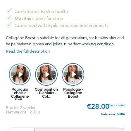
Contributes to skin health
Maintains joint function
Combined with hyaluronic acid and vitamin C
Collagène Boost is suitable for all generations, for healthy skin and
helps maintain bones and joints in perfect working condition.
Read the full description
€28.00
Price
Tax included
Box for 2 weeks
Net weight : 210 g
Reference:
G286