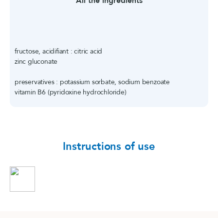
All the ingredients
fructose, acidifiant : citric acid
zinc gluconate
preservatives : potassium sorbate, sodium benzoate
vitamin B6 (pyridoxine hydrochloride)
Instructions of use