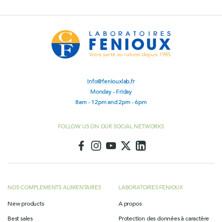
info@feniouxlab.fr
Monday - Friday
8am - 12pm and 2pm - 6pm
FOLLOW US ON OUR SOCIAL NETWORKS
NOS COMPLEMENTS ALIMENTAIRES
LABORATOIRES FENIOUX
New products
A propos
Best sales
Protection des données à caractère