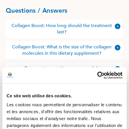
Questions / Answers
Collagen Boost: How long should the treatment
last?
Collagen Boost: What is the size of the collagen
molecules in this dietary supplement?
Posez votre question sur ce produit
4.5
Ce site web utilise des cookies.
/
5
Les cookies nous permettent de personnaliser le contenu
et les annonces, d'offrir des fonctionnalités relatives aux
médias sociaux et d'analyser notre trafic. Nous
partageons également des informations sur l'utilisation de
Basé sur
638
avis soumis à un