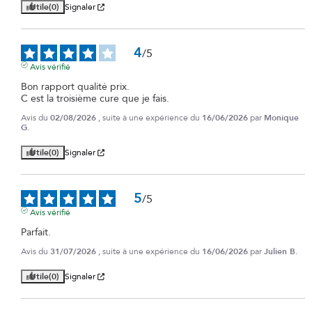
Utile
(0)
Signaler
4
/
5
Avis vérifié
Bon rapport qualité prix.

C est la troisième cure que je fais.
Avis du
02/08/2026
, suite à une expérience du
16/06/2026
par
Monique
G.
Utile
(0)
Signaler
5
/
5
Avis vérifié
Parfait.
Avis du
31/07/2026
, suite à une expérience du
16/06/2026
par
Julien B.
Utile
(0)
Signaler