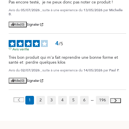
Pas encore testé,  je ne peux donc pas noter ce produit !
Avis du
05/07/2026
, suite à une expérience du
13/05/2026
par
Michelle
B.
Utile
(0)
Signaler
4
/
5
Avis vérifié
Très bon produit qui m'a fait reprendre une bonne forme et 
santé et  perdre quelques kilos
Avis du
02/07/2026
, suite à une expérience du
14/05/2026
par
Paul P.
Utile
(0)
Signaler
1
2
3
4
5
6
196