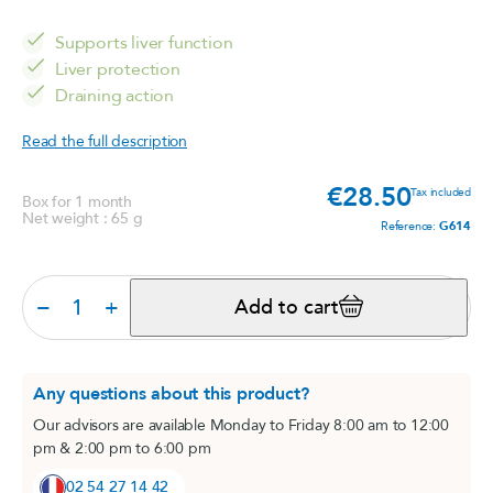
Supports liver function
Liver protection
Draining action
Read the full description
€28.50
Price
Tax included
Box for 1 month
Net weight : 65 g
Reference:
G614
−
+
Add to cart
Any questions about this product?
Our advisors are available Monday to Friday 8:00 am to 12:00
pm & 2:00 pm to 6:00 pm
02 54 27 14 42