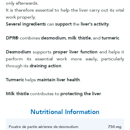
only afterwards.
It is therefore essential to help the liver carry out its vital
work properly.
Several ingredients
can
support
the
liver’s activity
.
DPR®
combines
desmodium
,
milk thistle
, and
turmeric
.
Desmodium
supports
proper liver function
and helps it
perform its essential work more easily, particularly
through its
draining action
.
Turmeric
helps
maintain liver health
.
Milk thistle
contributes to
protecting the liver
.
Nutritional Information
Poudre de partie aérienne de desmodium
750 mg