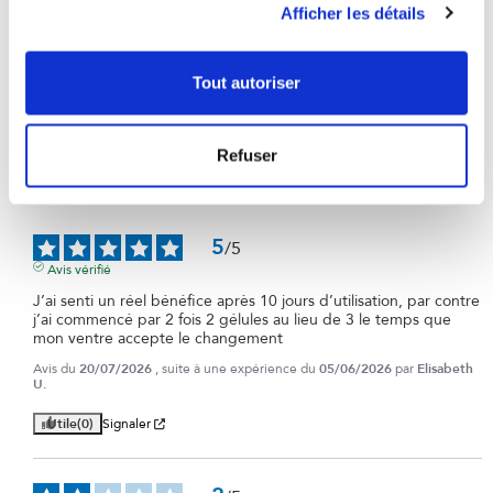
Afficher les détails
2
étoiles
4
1
étoile
7
Tout autoriser
Trier les avis
Refuser
5
/
5
Avis vérifié
J’ai senti un réel bénéfice après 10 jours d’utilisation, par contre 
j’ai commencé par 2 fois 2 gélules au lieu de 3 le temps que 
mon ventre accepte le changement
Avis du
20/07/2026
, suite à une expérience du
05/06/2026
par
Elisabeth
U.
Utile
(0)
Signaler