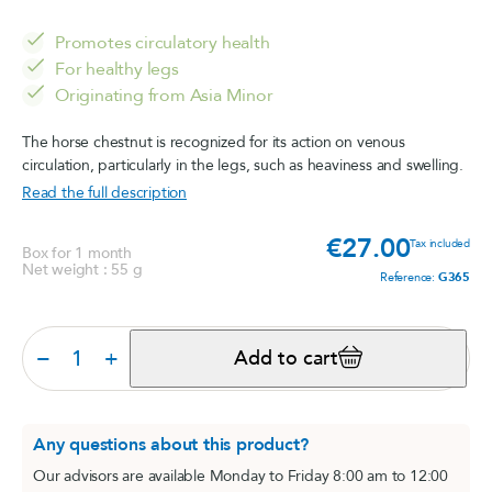
Promotes circulatory health
For healthy legs
Originating from Asia Minor
The horse chestnut is recognized for its action on venous
circulation, particularly in the legs, such as heaviness and swelling.
Read the full description
€27.00
Price
Tax included
Box for 1 month
Net weight : 55 g
Reference:
G365
−
+
Add to cart
Any questions about this product?
Our advisors are available Monday to Friday 8:00 am to 12:00