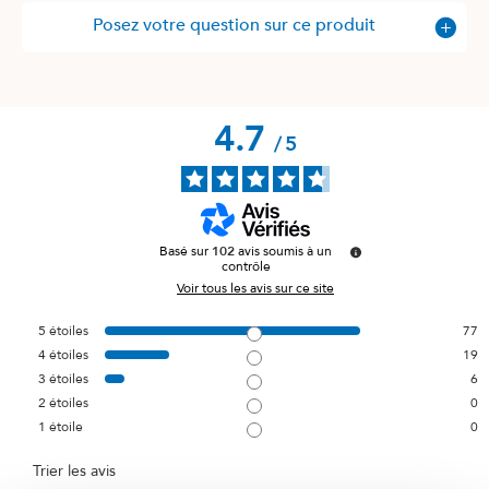
Posez votre question sur ce produit
4.7
/
5
Basé sur
102
avis soumis à un
contrôle
Voir tous les avis sur ce site
5
étoiles
77
4
étoiles
19
3
étoiles
6
2
étoiles
0
1
étoile
0
Trier les avis