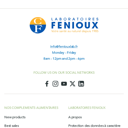
info@feniouxlab.fr
Monday - Friday
8am - 12pm and 2pm - 6pm
FOLLOW US ON OUR SOCIAL NETWORKS
NOS COMPLEMENTS ALIMENTAIRES
LABORATOIRES FENIOUX
New products
A propos
Best sales
Protection des données à caractère