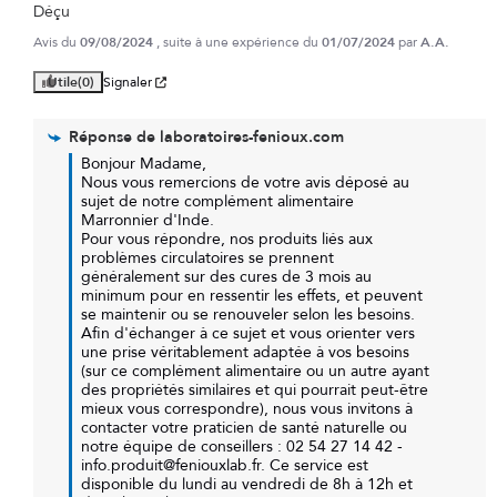
Déçu
Avis du
09/08/2024
, suite à une expérience du
01/07/2024
par
A.A.
Utile
(0)
Signaler
Réponse de
laboratoires-fenioux.com
Bonjour Madame,

Nous vous remercions de votre avis déposé au 
sujet de notre complément alimentaire 
Marronnier d'Inde.

Pour vous répondre, nos produits liés aux 
problèmes circulatoires se prennent 
généralement sur des cures de 3 mois au 
minimum pour en ressentir les effets, et peuvent 
se maintenir ou se renouveler selon les besoins.

Afin d'échanger à ce sujet et vous orienter vers 
une prise véritablement adaptée à vos besoins 
(sur ce complément alimentaire ou un autre ayant 
des propriétés similaires et qui pourrait peut-être 
mieux vous correspondre), nous vous invitons à 
contacter votre praticien de santé naturelle ou 
notre équipe de conseillers : 02 54 27 14 42 - 
info.produit@feniouxlab.fr. Ce service est 
disponible du lundi au vendredi de 8h à 12h et 