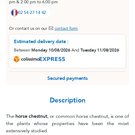
pm & 2:00 pm to 6:00 pm
02 54 27 14 42
Or contact us on our
contact form
.
Estimated delivery date :
Between
Monday 10/08/2026
And
Tuesday 11/08/2026
Secured payments
Description
The
horse
chestnut
, or common horse chestnut, is one of
the plants whose properties have been the most
extensively studied.