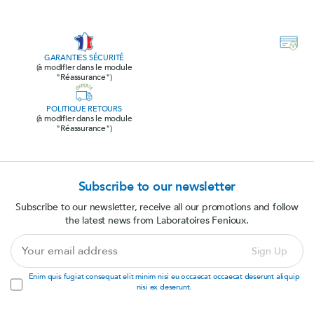
GARANTIES SÉCURITÉ
(à modifier dans le module
"Réassurance")
POLITIQUE RETOURS
(à modifier dans le module
"Réassurance")
Subscribe to our newsletter
Subscribe to our newsletter, receive all our promotions and follow
the latest news from Laboratoires Fenioux.
Your
Sign Up
email
address
Enim quis fugiat consequat elit minim nisi eu occaecat occaecat deserunt aliquip
nisi ex deserunt.