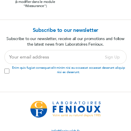
(à modifier dans le module
"Réassurance")
Subscribe to our newsletter
Subscribe to our newsletter, receive all our promotions and follow
the latest news from Laboratoires Fenioux.
Your
Sign Up
email
address
Enim quis fugiat consequat elit minim nisi eu occaecat occaecat deserunt aliquip
nisi ex deserunt.