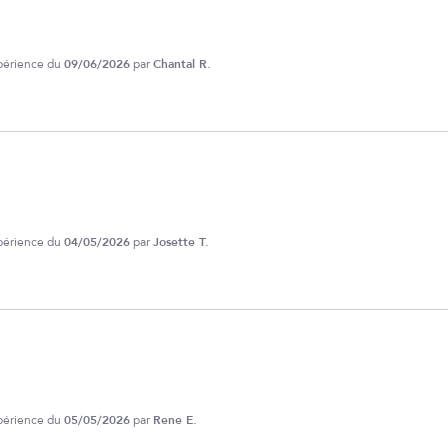
xpérience du
09/06/2026
par
Chantal R.
xpérience du
04/05/2026
par
Josette T.
xpérience du
05/05/2026
par
Rene E.