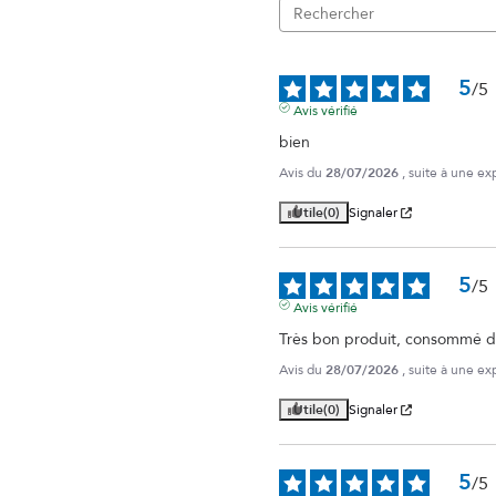
5
/
5
Avis vérifié
bien
Avis du
28/07/2026
, suite à une e
Utile
(0)
Signaler
5
/
5
Avis vérifié
Très bon produit, consommé de
Avis du
28/07/2026
, suite à une e
Utile
(0)
Signaler
5
/
5