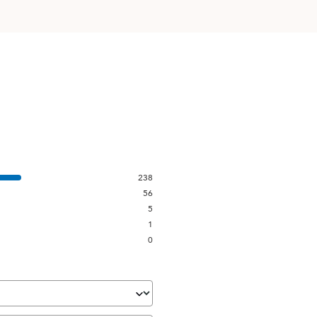
238
56
5
1
0