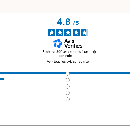
4.8
/
5
Basé sur
300
avis soumis à un
contrôle
Voir tous les avis sur ce site