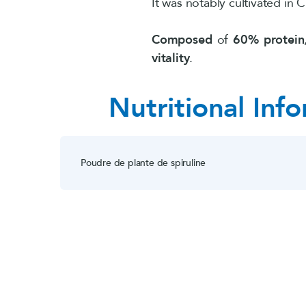
It was notably cultivated in Ch
Composed
of
60% protein
vitality
.
Nutritional Inf
Poudre de plante de spiruline