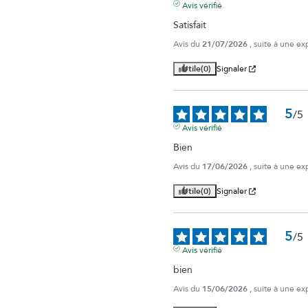
Avis vérifié
Satisfait
Avis du
21/07/2026
, suite à une e
Utile
(0)
Signaler
5
/
5
Avis vérifié
Bien
Avis du
17/06/2026
, suite à une e
Utile
(0)
Signaler
5
/
5
Avis vérifié
bien
Avis du
15/06/2026
, suite à une e