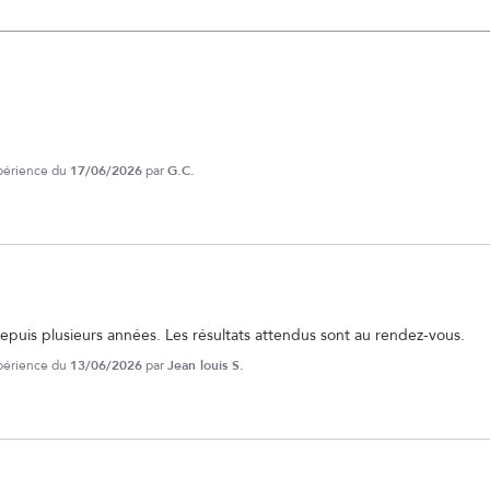
xpérience du
17/06/2026
par
G.C.
puis plusieurs années. Les résultats attendus sont au rendez-vous.
xpérience du
13/06/2026
par
Jean louis S.