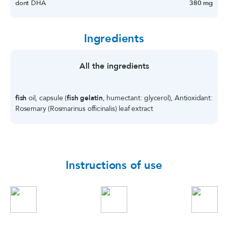
dont DHA
380 mg
Ingredients
All the ingredients
fish
oil, capsule (
fish gelatin
, humectant: glycerol), Antioxidant:
Rosemary (Rosmarinus officinalis) leaf extract
Instructions of use