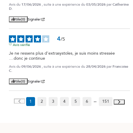
Avis du
17/06/2026
, suite à une expérience du
03/05/2026
par
Catherine
D.
Utile
(0)
Signaler
4
/
5
Avis vérifié
Je ne ressens plus d'extrasystoles, je suis moins stressée 
....donc je continue
Avis du
09/06/2026
, suite à une expérience du
28/04/2026
par
Francoise
C.
Utile
(0)
Signaler
1
2
3
4
5
6
151