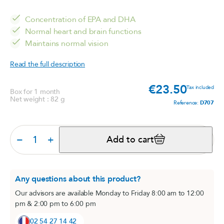
Concentration of EPA and DHA
Normal heart and brain functions
Maintains normal vision
Read the full description
€23.50
Price
Tax included
Box for 1 month
Net weight : 82 g
Reference:
D707
−
+
Add to cart
Any questions about this product?
Our advisors are available Monday to Friday 8:00 am to 12:00
pm & 2:00 pm to 6:00 pm
02 54 27 14 42