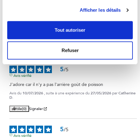
2
étoiles
4
Afficher les détails
1
étoile
0
Trier les avis
Tout autoriser
Refuser
5
/
5
Avis vérifié
J'adore car il n'y a pas l'arrière goût de poisson
Avis du
10/07/2026
, suite à une expérience du
27/05/2026
par
Catherine
D.
Utile
(0)
Signaler
5
/
5
Avis vérifié