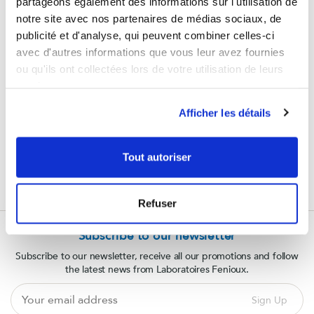
partageons également des informations sur l'utilisation de
notre site avec nos partenaires de médias sociaux, de
publicité et d'analyse, qui peuvent combiner celles-ci
avec d'autres informations que vous leur avez fournies
ou qu'ils ont collectées lors de votre utilisation de leurs
services.
GARANTIES SÉCURITÉ
Afficher les détails
(à modifier dans le module
"Réassurance")
Tout autoriser
POLITIQUE RETOURS
(à modifier dans le module
"Réassurance")
Refuser
Subscribe to our newsletter
Subscribe to our newsletter, receive all our promotions and follow
the latest news from Laboratoires Fenioux.
Your
Sign Up
email