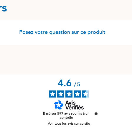
rs
Posez votre question sur ce produit
4.6
/
5
Basé sur
597
avis soumis à un
contrôle
Voir tous les avis sur ce site