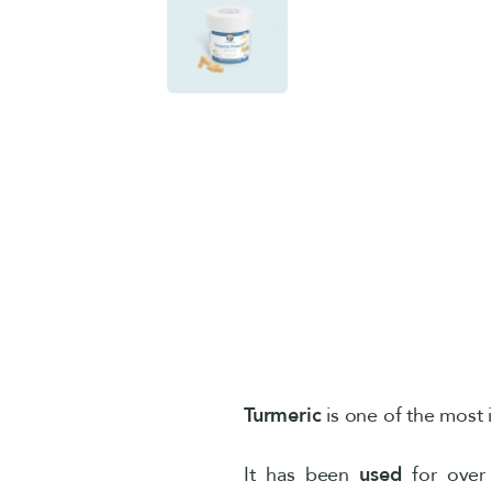
Turmeric
is one of the most i
It has been
used
for over