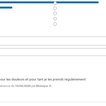
our les douleurs et pour tant je les prends régulièrement
xpérience du
10/06/2026
par
Monique H.