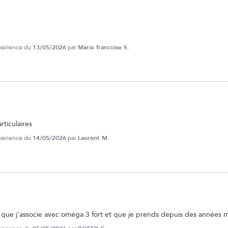
xpérience du
13/05/2026
par
Marie francoise S.
rticulaires
xpérience du
14/05/2026
par
Laurent M.
 que j'associe avec oméga 3 fort et que je prends depuis des années 