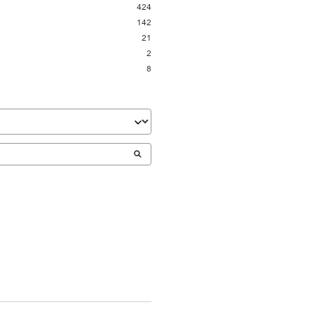
424
142
21
2
8