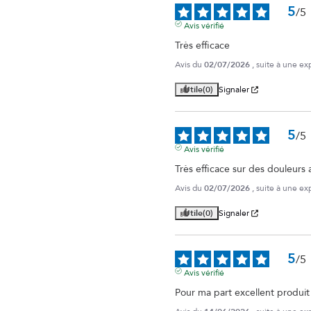
5
/
5
Avis vérifié
Très efficace
Avis du
02/07/2026
, suite à une e
Utile
(0)
Signaler
5
/
5
Avis vérifié
Très efficace sur des douleurs a
Avis du
02/07/2026
, suite à une e
Utile
(0)
Signaler
5
/
5
Avis vérifié
Pour ma part excellent produit