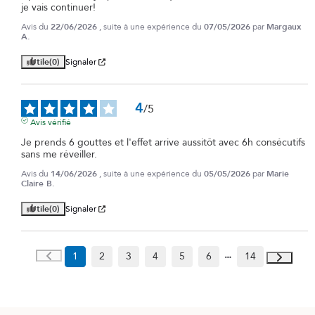
je vais continuer!
Avis du
22/06/2026
, suite à une expérience du
07/05/2026
par
Margaux
A.
Utile
(0)
Signaler
4
/
5
Avis vérifié
Je prends 6 gouttes et l'effet arrive aussitôt avec 6h consécutifs 
sans me réveiller.
Avis du
14/06/2026
, suite à une expérience du
05/05/2026
par
Marie
Claire B.
Utile
(0)
Signaler
1
2
3
4
5
6
14