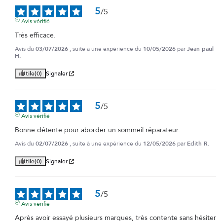
5
/
5
Avis vérifié
Très efficace.
Avis du
03/07/2026
, suite à une expérience du
10/05/2026
par
Jean paul
H.
Utile
(0)
Signaler
5
/
5
Avis vérifié
Bonne détente pour aborder un sommeil réparateur.
Avis du
02/07/2026
, suite à une expérience du
12/05/2026
par
Edith R.
Utile
(0)
Signaler
5
/
5
Avis vérifié
Après avoir essayé plusieurs marques, très contente sans hésiter 