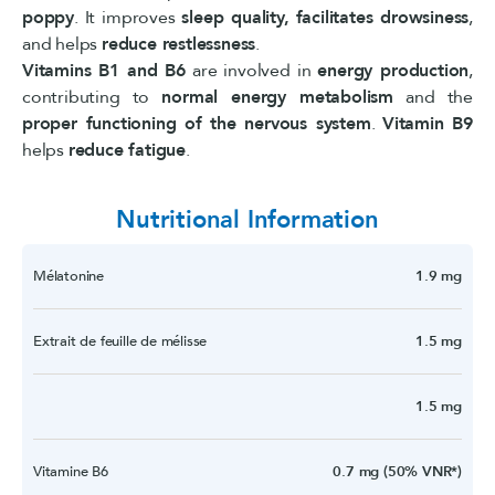
poppy
. It improves
sleep quality,
facilitates drowsiness
,
and helps
reduce restlessness
.
Vitamins B1 and B6
are involved in
energy production
,
contributing to
normal energy metabolism
and the
proper functioning of the nervous system
.
Vitamin B9
helps
reduce fatigue
.
Nutritional Information
Mélatonine
1.9 mg
Extrait de feuille de mélisse
1.5 mg
1.5 mg
Vitamine B6
0.7 mg (50% VNR*)