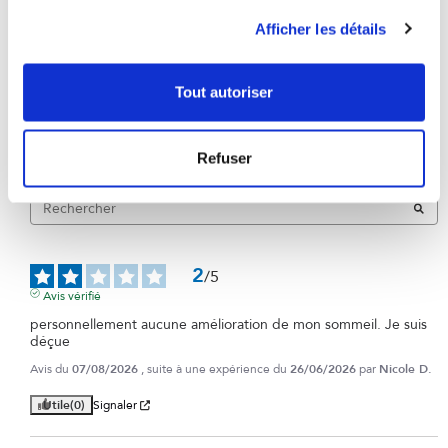
4
étoiles
13
Afficher les détails
3
étoiles
6
2
étoiles
1
1
étoile
1
Tout autoriser
Trier les avis
Refuser
2
/
5
Avis vérifié
personnellement aucune amélioration de mon sommeil. Je suis 
déçue
Avis du
07/08/2026
, suite à une expérience du
26/06/2026
par
Nicole D.
Utile
(0)
Signaler