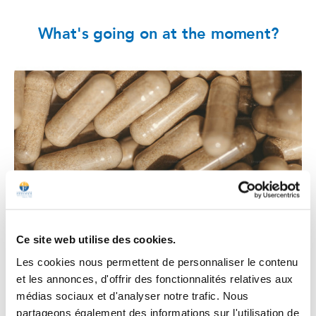
What's going on at the moment?
Ce site web utilise des cookies.
Les cookies nous permettent de personnaliser le contenu
Pourquoi prendre des compléments
et les annonces, d'offrir des fonctionnalités relatives aux
alimentaires sous forme de gélules ?
médias sociaux et d'analyser notre trafic. Nous
Avantages, conseils et bonnes
partageons également des informations sur l'utilisation de