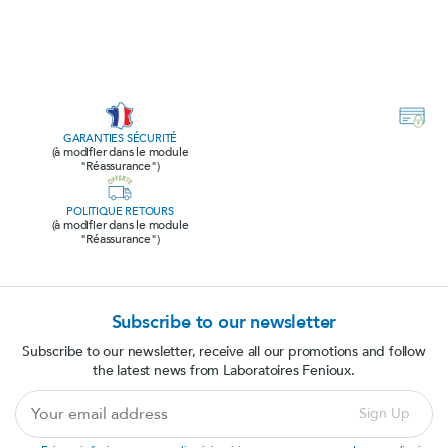
GARANTIES SÉCURITÉ
(à modifier dans le module
"Réassurance")
POLITIQUE RETOURS
(à modifier dans le module
"Réassurance")
Subscribe to our newsletter
Subscribe to our newsletter, receive all our promotions and follow
the latest news from Laboratoires Fenioux.
Your
Sign Up
email
address