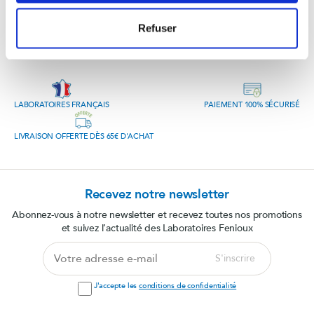
Refuser
LABORATOIRES FRANÇAIS
PAIEMENT 100% SÉCURISÉ
LIVRAISON OFFERTE DÈS 65€ D'ACHAT
Recevez notre newsletter
Abonnez-vous à notre newsletter et recevez toutes nos promotions
et suivez l’actualité des Laboratoires Fenioux
Votre
S'inscrire
adresse
e-
J'accepte les
conditions de confidentialité
mail