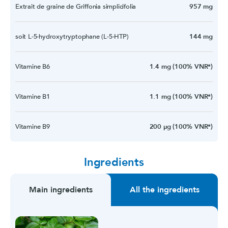
Extrait de graine de Griffonia simplicifolia
957 mg
soit L-5-hydroxytryptophane (L-5-HTP)
144 mg
Vitamine B6
1.4 mg (100% VNR*)
Vitamine B1
1.1 mg (100% VNR*)
Vitamine B9
200 µg (100% VNR*)
Ingredients
Main ingredients
All the ingredients