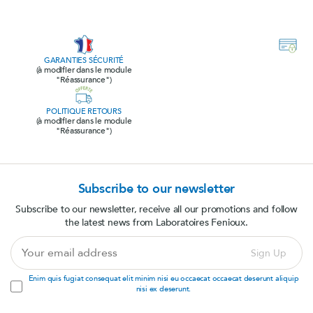
GARANTIES SÉCURITÉ
(à modifier dans le module
"Réassurance")
POLITIQUE RETOURS
(à modifier dans le module
"Réassurance")
Subscribe to our newsletter
Subscribe to our newsletter, receive all our promotions and follow
the latest news from Laboratoires Fenioux.
Your
Sign Up
email
address
Enim quis fugiat consequat elit minim nisi eu occaecat occaecat deserunt aliquip
nisi ex deserunt.