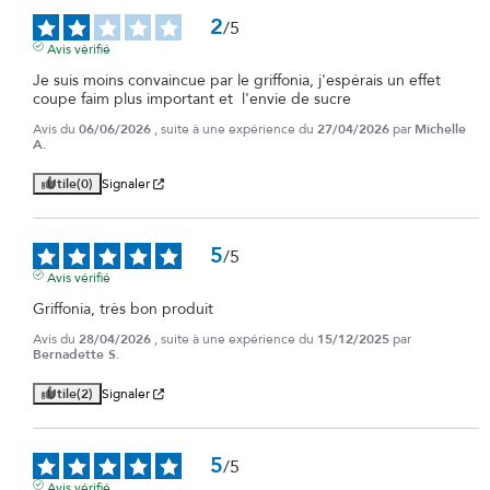
2
/
5
Avis vérifié
Je suis moins convaincue par le griffonia, j'espérais un effet 
coupe faim plus important et  l'envie de sucre
Avis du
06/06/2026
, suite à une expérience du
27/04/2026
par
Michelle
A.
Utile
(0)
Signaler
5
/
5
Avis vérifié
Griffonia, très bon produit
Avis du
28/04/2026
, suite à une expérience du
15/12/2025
par
Bernadette S.
Utile
(2)
Signaler
5
/
5
Avis vérifié