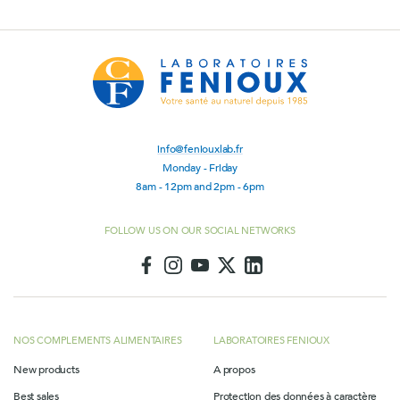
info@feniouxlab.fr
Monday - Friday
8am - 12pm and 2pm - 6pm
FOLLOW US ON OUR SOCIAL NETWORKS
NOS COMPLEMENTS ALIMENTAIRES
LABORATOIRES FENIOUX
New products
A propos
Best sales
Protection des données à caractère