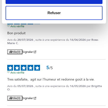
Refuser
4
/
5
Avis vérifié
Bon produit
Avis du
28/07/2026
, suite à une expérience du
16/06/2026
par
Rose-
Marie C.
Utile
(0)
Signaler
5
/
5
Avis vérifié
Tres satisfaite,  agit sur l'humeur et redonne goût à la vie.
Avis du
05/07/2026
, suite à une expérience du
16/05/2026
par
Brigitte
O.
Utile
(0)
Signaler