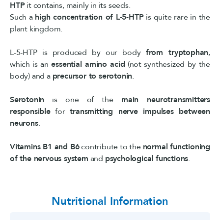
HTP
it contains, mainly in its seeds.
Such a
high concentration of L-5-HTP
is quite rare in the
plant kingdom.
L-5-HTP is produced by our body
from tryptophan
,
which is an
essential amino acid
(not synthesized by the
body) and a
precursor to serotonin
.
Serotonin
is one of the
main neurotransmitters
responsible
for
transmitting nerve impulses between
neurons
.
Vitamins B1 and B6
contribute to the
normal functioning
of the nervous system
and
psychological functions
.
Nutritional Information