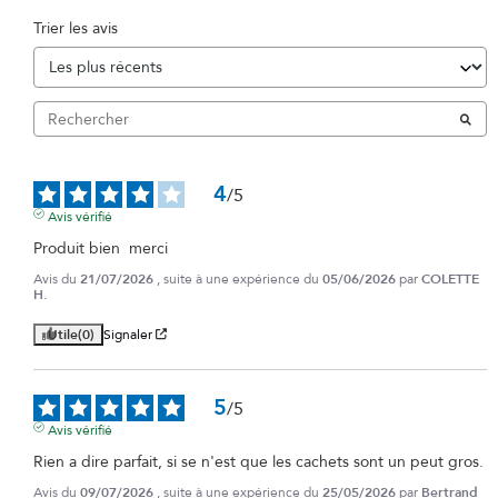
Trier les avis
4
/
5
Avis vérifié
Produit bien  merci
Avis du
21/07/2026
, suite à une expérience du
05/06/2026
par
COLETTE
H.
Utile
(0)
Signaler
5
/
5
Avis vérifié
Rien a dire parfait, si se n'est que les cachets sont un peut gros.
Avis du
09/07/2026
, suite à une expérience du
25/05/2026
par
Bertrand