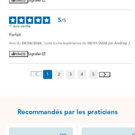
Utile
(0)
Signaler
5
/
5
Avis vérifié
Parfait
Avis du
24/04/2026
, suite à une expérience du
08/01/2026
par
Audrey J.
Utile
(0)
Signaler
1
2
3
4
5
Recommandés par les praticiens