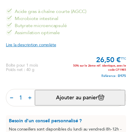
Acide gras à chaîne courte (AGCC)
Microbiote intestinal
Butyrate microencapsulé
Assimilation optimale
Lire la description complète
26,50 €
Prix
TTC
Boîte pour 1 mois
50% sur le 2ème réf. identique, avec le
Poids net : 40 g
code CF1985
Référence :
D175
−
+
Ajouter au panier
Besoin d’un conseil personnalisé ?
Nos conseillers sont disponibles du lundi au vendredi 8h-12h -