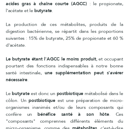
acides gras à chaîne courte (AGCC)
: le propionate,
l'acétate et le
butyrate
.
La production de ces métabolites, produits de la
digestion bactérienne, se répartit dans les proportions
suivantes : 15% de butyrate, 25% de propionate et 60 %
d'acétate.
Le butyrate étant l'AGCC le moins produit
, et occupant
pourtant des fonctions indispensables à notre bonne
santé intestinale,
une supplémentation peut s'avérer
nécessaire
.
Le
butyrate
est donc un
postbiotique
métabolisé dans le
côlon. Un
postbiotique
est une préparation de micro-
organismes inanimés et/ou de leurs composants qui
confère un
bénéfice santé à son hôte
. Ces
"composants" comprennes différents éléments du
micro-organisme, comme des
métabolites
, c'est-à-dire