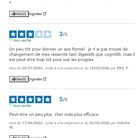
F.
Utile
(0)
Signaler
3
/
5
Avis vérifié
Un peu tôt pour donner un avis formel : je n'ai pas trouvé de 
changement de mes ressentis tant digestifs que cognitifs, mais il 
est peut-être trop tôt pour voir les progrès
Avis du
05/07/2026
, suite à une expérience du
12/05/2026
par
ERIC P.
Utile
(0)
Signaler
5
/
5
Avis vérifié
Peut-être un peu plus  cher mais plus efficace
Avis du
17/06/2026
, suite à une expérience du
05/05/2026
par
Odette
M.