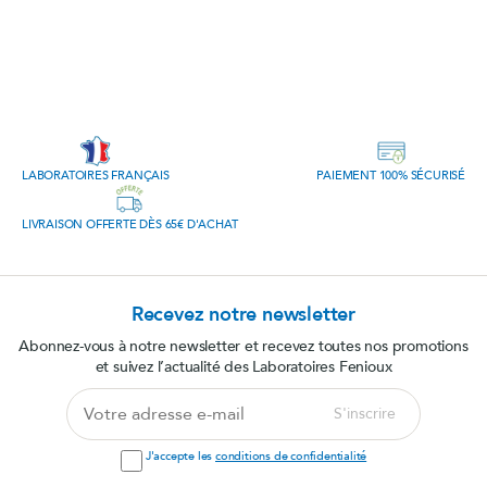
LABORATOIRES FRANÇAIS
PAIEMENT 100% SÉCURISÉ
LIVRAISON OFFERTE DÈS 65€ D'ACHAT
Recevez notre newsletter
Abonnez-vous à notre newsletter et recevez toutes nos promotions
et suivez l’actualité des Laboratoires Fenioux
Votre
S'inscrire
adresse
e-
J'accepte les
conditions de confidentialité
mail