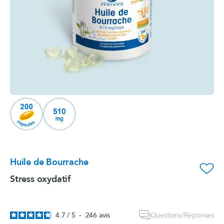
Huile de Bourrache
favorite_border
Stress oxydatif
Questions/Réponses
4.7
/
5
-
246
avis