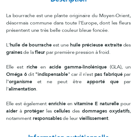
La bourrache est une plante originaire du Moyen-Orient,
désormais commune dans toute l'Europe, dont les fleurs
présentent une très belle couleur bleue foncée.
L'
huile de bourrache
est une
huile précieuse extraite
des
graines
de la
fleur
par première pression à froid.
Elle est
riche
en
acide gamma-linolénique
(GLA), un
Oméga 6
dit
"indispensable
" car il n'est
pas fabriqué
par
l
'organisme
et ne peut être
apporté que
par
l'
alimentation
.
Elle est également
enrichie
en
vitamine E naturelle
pour
aider
à
protéger
les
cellules
des
dommages oxydatifs
,
notamment
responsables
de leur
vieillissement
.