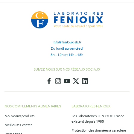
info@feniouxlab.fr
Du lundi au vendredi
8h - 12h et 14h - 18h
SUIVEZ-NOUS SUR NOS RÉSEAUX SOCIAUX
NOS COMPLEMENTS ALIMENTAIRES
LABORATOIRES FENIOUX
Nouveaux produits
Les Laboratoires FENIOUX France
existent depuis 1985
Meilleures ventes
Protection des données à caractère
Promotions