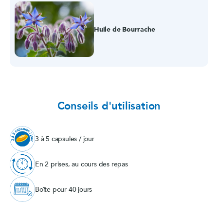
Huile de Bourrache
Conseils d'utilisation
3 à 5 capsules / jour
En 2 prises, au cours des repas
Boîte pour 40 jours