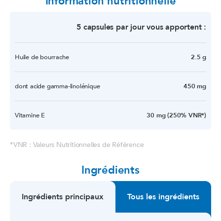
Information nutritionnelle
5 capsules par jour vous apportent :
Huile de bourrache
2.5 g
dont acide gamma-linolénique
450 mg
Vitamine E
30 mg (250% VNR*)
*VNR : Valeurs Nutritionnelles de Référence
Ingrédients
Ingrédients principaux
Tous les ingrédients