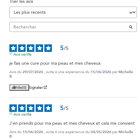
Trier les avis
5
/
5
Avis vérifié
je fais une cure pour ma peau et mes cheveux
Avis du
29/07/2026
, suite à une expérience du
15/06/2026
par
Michelle
B.
Utile
(0)
Signaler
5
/
5
Avis vérifié
J'en prends pour ma peau et mes cheveux et cela me convient
Avis du
15/06/2026
, suite à une expérience du
04/05/2026
par
Michelle
B.