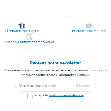
LABORATOIRES FRANÇAIS
PAIEMENT 100% SÉCURISÉ
LIVRAISON OFFERTE DÈS 65€ D'ACHAT
Recevez notre newsletter
Abonnez-vous à notre newsletter et recevez toutes nos promotions
et suivez l’actualité des Laboratoires Fenioux
Votre
S'inscrire
adresse
e-
J'accepte les
conditions de confidentialité
mail