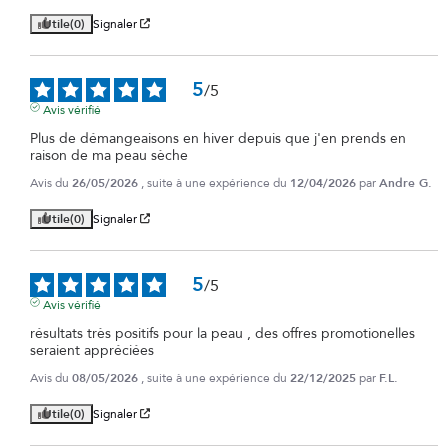
Utile
(0)
Signaler
5
/
5
Avis vérifié
Plus de démangeaisons en hiver depuis que j'en prends en 
raison de ma peau sèche
Avis du
26/05/2026
, suite à une expérience du
12/04/2026
par
Andre G.
Utile
(0)
Signaler
5
/
5
Avis vérifié
résultats très positifs pour la peau , des offres promotionelles 
seraient appréciées
Avis du
08/05/2026
, suite à une expérience du
22/12/2025
par
F.L.
Utile
(0)
Signaler