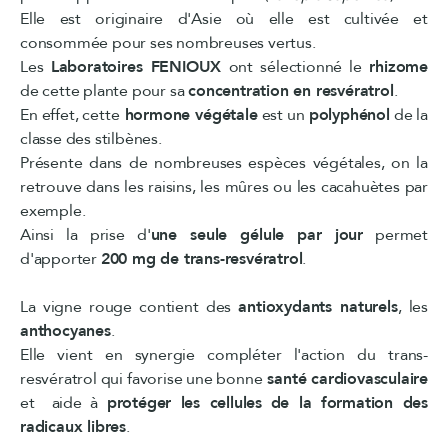
Elle est originaire d'Asie où elle est cultivée et
consommée pour ses nombreuses vertus.
Les
Laboratoires FENIOUX
ont sélectionné le
rhizome
de cette plante pour sa
concentration en resvératrol
.
En effet, cette
hormone végétale
est un
polyphénol
de la
classe des stilbènes.
Présente dans de nombreuses espèces végétales, on la
retrouve dans les raisins, les mûres ou les cacahuètes par
exemple.
Ainsi la prise d'
une seule gélule par jour
permet
d'apporter
200 mg de trans-resvératrol
.
La vigne rouge contient des
antioxydants naturels
, les
anthocyanes
.
Elle vient en synergie compléter l'action du trans-
resvératrol qui favorise une bonne
santé cardiovasculaire
et aide à
protéger les cellules
de la formation des
radicaux libres
.