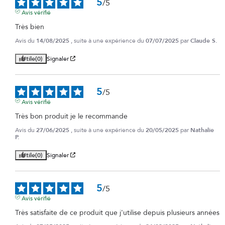
5
/
5
Avis vérifié
Très bien
Avis du
14/08/2025
, suite à une expérience du
07/07/2025
par
Claude S.
Utile
(0)
Signaler
5
/
5
Avis vérifié
Très bon produit je le recommande
Avis du
27/06/2025
, suite à une expérience du
20/05/2025
par
Nathalie
P.
Utile
(0)
Signaler
5
/
5
Avis vérifié
Très satisfaite de ce produit que j'utilise depuis plusieurs années