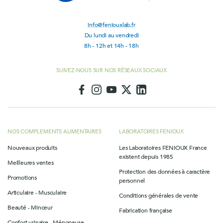
info@feniouxlab.fr
Du lundi au vendredi
8h - 12h et 14h - 18h
SUIVEZ-NOUS SUR NOS RÉSEAUX SOCIAUX
NOS COMPLEMENTS ALIMENTAIRES
LABORATOIRES FENIOUX
Nouveaux produits
Les Laboratoires FENIOUX France
existent depuis 1985
Meilleures ventes
Protection des données à caractère
Promotions
personnel
Articulaire - Musculaire
Conditions générales de vente
Beauté - Minceur
Fabrication française
Confort urinaire - Ménopause