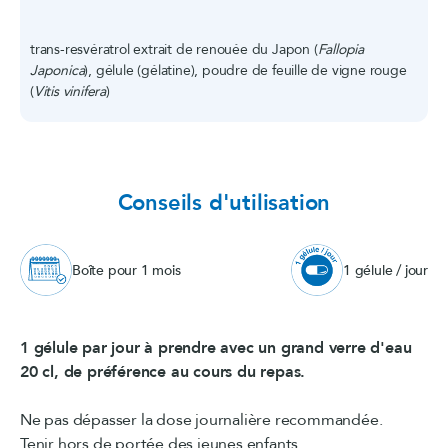
trans-resvératrol extrait de renouée du Japon (
Fallopia
Japonica
), gélule (gélatine), poudre de feuille de vigne rouge
(
Vitis vinifera
)
Conseils d'utilisation
Boîte pour 1 mois
1 gélule / jour
1 gélule par jour à prendre avec un grand verre d'eau
20 cl, de préférence au cours du repas.
Ne pas dépasser la dose journalière recommandée.
Tenir hors de portée des jeunes enfants.