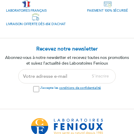
LABORATOIRES FRANÇAIS
PAIEMENT 100% SÉCURISÉ
LIVRAISON OFFERTE DÈS 65€ D'ACHAT
Recevez notre newsletter
Abonnez-vous à notre newsletter et recevez toutes nos promotions
et suivez l’actualité des Laboratoires Fenioux
Votre
S'inscrire
adresse
e-
J'accepte les
conditions de confidentialité
mail