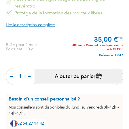
resvératrol
Protège de la formation des radicaux libres
Lire la description complète
35,00 €
Prix
TTC
Boîte pour 1 mois
50% sur le 2ème réf. identique, avec le
Poids net : 10 g
code CF1985
Référence :
D647
−
+
Ajouter au panier
Besoin d’un conseil personnalisé ?
Nos conseillers sont disponibles du lundi au vendredi 8h-12h -
14h-17h.
02 54 27 14 42