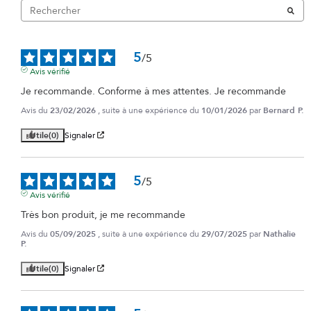
5
/
5
Avis vérifié
Je recommande. Conforme à mes attentes. Je recommande
Avis du
23/02/2026
, suite à une expérience du
10/01/2026
par
Bernard P.
Utile
(0)
Signaler
5
/
5
Avis vérifié
Très bon produit, je me recommande
Avis du
05/09/2025
, suite à une expérience du
29/07/2025
par
Nathalie
P.
Utile
(0)
Signaler