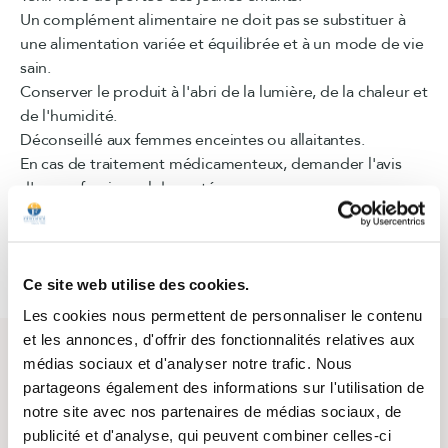
Un complément alimentaire ne doit pas se substituer à
une alimentation variée et équilibrée et à un mode de vie
sain.
Conserver le produit à l'abri de la lumière, de la chaleur et
de l'humidité.
Déconseillé aux femmes enceintes ou allaitantes.
En cas de traitement médicamenteux, demander l'avis
d'un professionnel de santé.
Réservé à l'adulte.
Ce site web utilise des cookies.
Les cookies nous permettent de personnaliser le contenu
et les annonces, d'offrir des fonctionnalités relatives aux
Questions / Réponses
médias sociaux et d'analyser notre trafic. Nous
partageons également des informations sur l'utilisation de
notre site avec nos partenaires de médias sociaux, de
Posez votre question sur ce produit
publicité et d'analyse, qui peuvent combiner celles-ci