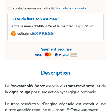
Ou contactez-nous via notre
formulaire de contact
.
Date de livraison estimée :
entre le
mardi 11/08/2026
et le
mercredi 12/08/2026
Paiement sécurisé
Description
Le
Resvéranol® Boost
associe du
trans-resvératrol
et de
la
vigne rouge
pour une action synergique optimale.
Le trans-resvératrol d’origine végétale est extrait d'une
plante appelée renouée du Japon (
Fallopia Japonica
)