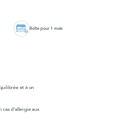
Boîte pour 1 mois
uilibrée et à un
 cas d'allergie aux