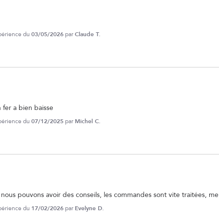
xpérience du
03/05/2026
par
Claude T.
 fer a bien baisse
xpérience du
07/12/2025
par
Michel C.
nous pouvons avoir des conseils, les commandes sont vite traitées, mer
xpérience du
17/02/2026
par
Evelyne D.