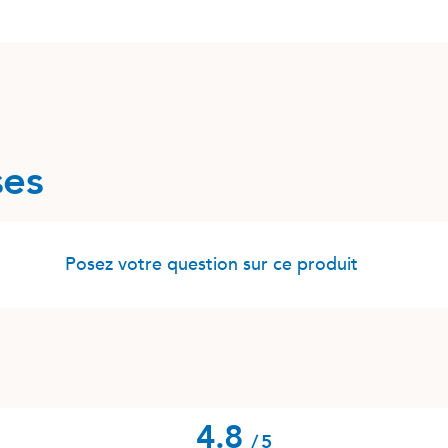
ses
Posez votre question sur ce produit
4.8
/
5