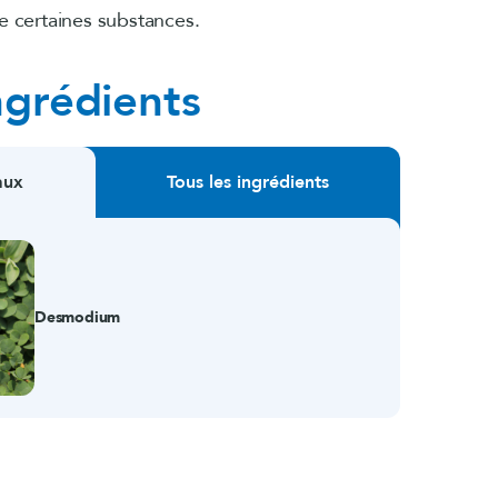
de certaines substances.
ngrédients
aux
Tous les ingrédients
Desmodium