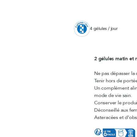
4 gélules / jour
2 gélules matin et 
Ne pas dépasser la
Tenir hors de porté
Un complément alime
mode de vie sain.
Conserver le produit
Déconseillé aux fem
Asteracées et d’obst