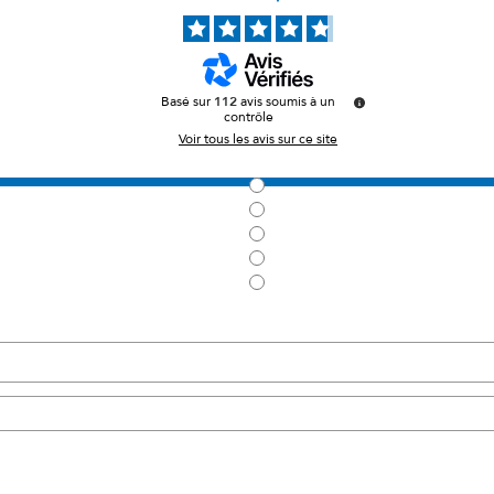
Basé sur
112
avis soumis à un
contrôle
Voir tous les avis sur ce site