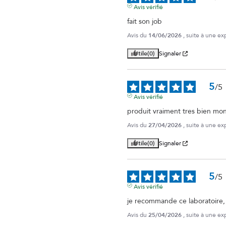
Avis vérifié
fait son job
Avis du
14/06/2026
, suite à une e
Utile
(0)
Signaler
5
/
5
Avis vérifié
produit vraiment tres bien mon
Avis du
27/04/2026
, suite à une e
Utile
(0)
Signaler
5
/
5
Avis vérifié
je recommande ce laboratoire, 
Avis du
25/04/2026
, suite à une e