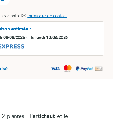
s via notre
formulaire de contact
.
aison estimée :
i 08/08/2026
et le
lundi 10/08/2026
risé
, 2 plantes : l'
artichaut
et le