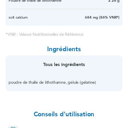
Poudre de thalle de lithothamne
2.28 g
soit calcium
684 mg (86% VNR*)
*VNR : Valeurs Nutritionnelles de Référence
Ingrédients
Tous les ingrédients
poudre de thalle de lithothamne, gélule (gélatine)
Conseils d'utilisation