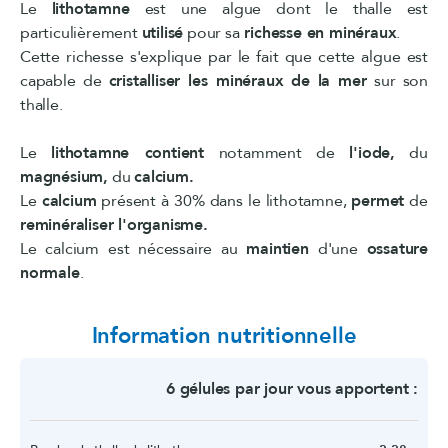
Le
lithotamne
est une algue dont le thalle est
particulièrement
utilisé
pour sa
richesse en minéraux
.
Cette richesse s'explique par le fait que cette algue est
capable de
cristalliser les minéraux
de la mer
sur son
thalle.
Le
lithotamne contient
notamment de
l'iode,
du
magnésium,
du
calcium.
Le
calcium
présent à 30% dans le lithotamne,
permet
de
reminéraliser l'organisme.
Le calcium est nécessaire au
maintien
d'une
ossature
normale
.
Information nutritionnelle
6 gélules par jour vous apportent :