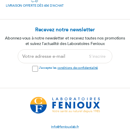
LIVRAISON OFFERTE DÈS 65€ D'ACHAT
Recevez notre newsletter
Abonnez-vous à notre newsletter et recevez toutes nos promotions
et suivez l’actualité des Laboratoires Fenioux
Votre
S'inscrire
adresse
e-
J'accepte les
conditions de confidentialité
mail
info@feniouxlab.fr