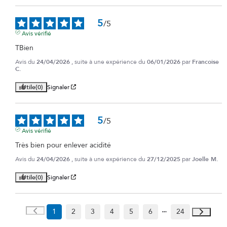
5
/
5
Avis vérifié
TBien
Avis du
24/04/2026
, suite à une expérience du
06/01/2026
par
Francoise
C.
Utile
(0)
Signaler
5
/
5
Avis vérifié
Très bien pour enlever acidité
Avis du
24/04/2026
, suite à une expérience du
27/12/2025
par
Joelle M.
Utile
(0)
Signaler
1
2
3
4
5
6
24