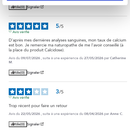
Utile
(0)
Signaler
5
/
5
Avis vérifié
D'après mes dernières analyses sanguines, mon taux de calcium 
est bon. Je remercie ma naturopathe de me l'avoir conseillé (à 
la place du produit Calcidose).
Avis du
09/07/2026
, suite à une expérience du
27/05/2026
par
Catherine
M.
Utile
(0)
Signaler
3
/
5
Avis vérifié
Trop récent pour faire un retour
Avis du
22/05/2026
, suite à une expérience du
08/04/2026
par
Anne C.
Utile
(0)
Signaler