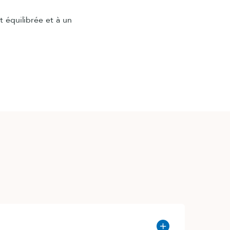
t équilibrée et à un