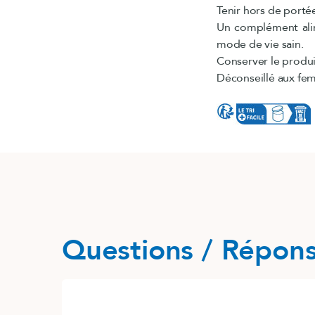
Tenir hors de porté
Un complément alime
mode de vie sain.
Conserver le produit
Déconseillé aux fem
Questions / Répon