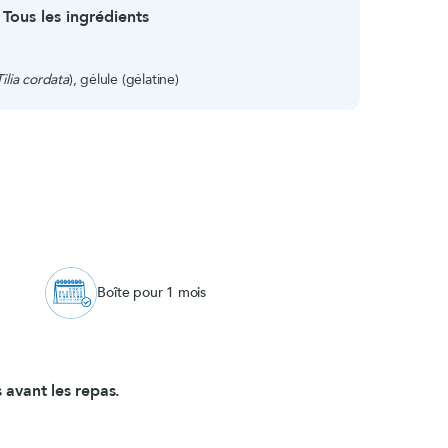
Tous les ingrédients
Tilia cordata
), gélule (gélatine)
Boîte pour 1 mois
 avant les repas.