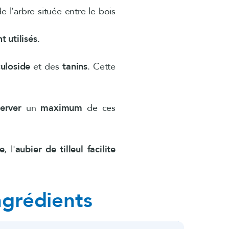
de l’arbre située entre le bois
t utilisés
.
uloside
et des
tanins
. Cette
erver
un
maximum
de ces
e
, l'
aubier de tilleul facilite
ngrédients