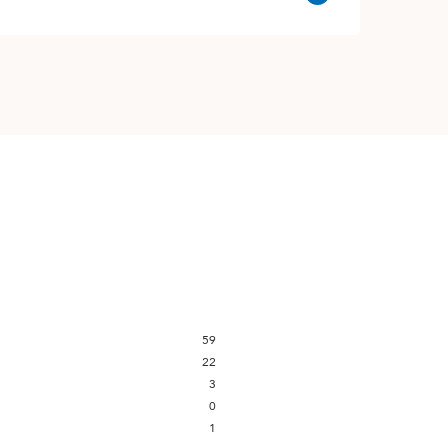
59
22
3
0
1