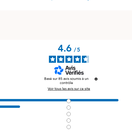
4.6
/
5
Basé sur
85
avis soumis à un
contrôle
Voir tous les avis sur ce site