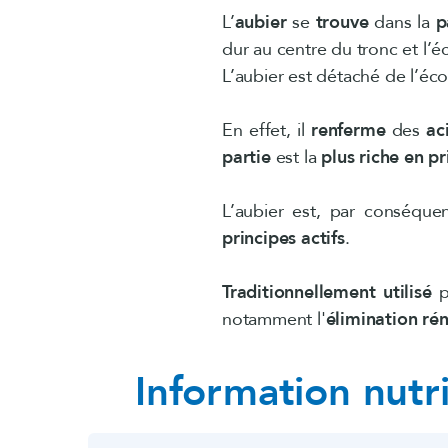
L’
aubier
se
trouve
dans la
p
dur au centre du tronc et l’é
L’aubier est détaché de l’éco
En effet, il
renferme
des
ac
partie
est la
plus riche en pr
L’aubier est, par conséque
principes actifs
.
Traditionnellement utilisé
p
notamment l'
élimination rén
Information nutri