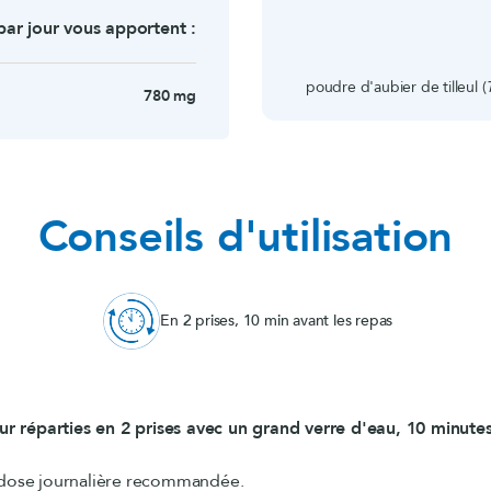
par jour vous apportent :
poudre d'aubier de tilleul (
780 mg
Conseils d'utilisation
En 2 prises, 10 min avant les repas
our réparties en 2 prises avec un grand verre d'eau, 10 minutes
 dose journalière recommandée.