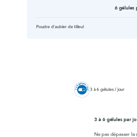
6 gélules 
Poudre d'aubier de tilleul
3 à 6 gélules / jour
3 à 6 gélules par j
Ne pas dépasser la