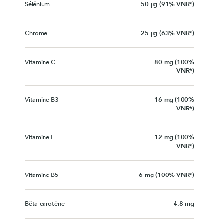
Sélénium
50 µg (91% VNR*)
Chrome
25 µg (63% VNR*)
Vitamine C
80 mg (100%
VNR*)
Vitamine B3
16 mg (100%
VNR*)
Vitamine E
12 mg (100%
VNR*)
Vitamine B5
6 mg (100% VNR*)
Bêta-carotène
4.8 mg