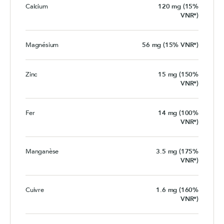
Calcium
120 mg (15%
VNR*)
Magnésium
56 mg (15% VNR*)
Zinc
15 mg (150%
VNR*)
Fer
14 mg (100%
VNR*)
Manganèse
3.5 mg (175%
VNR*)
Cuivre
1.6 mg (160%
VNR*)