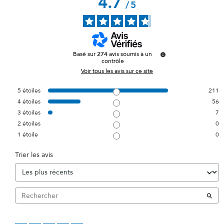
4.7
/
5
Basé sur
274
avis soumis à un
contrôle
Voir tous les avis sur ce site
5
étoiles
211
4
étoiles
56
3
étoiles
7
2
étoiles
0
1
étoile
0
Trier les avis