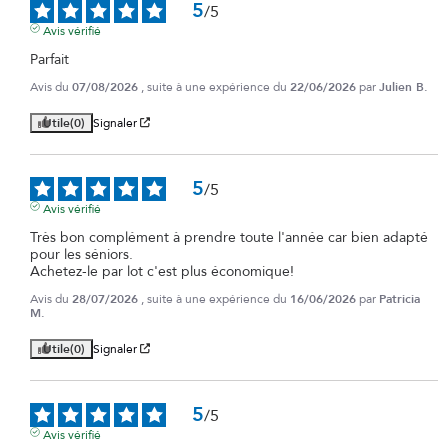
5
/
5
Avis vérifié
Parfait
Avis du
07/08/2026
, suite à une expérience du
22/06/2026
par
Julien B.
Utile
(0)
Signaler
5
/
5
Avis vérifié
Très bon complément à prendre toute l'année car bien adapté 
pour les séniors.

Achetez-le par lot c'est plus économique!
Avis du
28/07/2026
, suite à une expérience du
16/06/2026
par
Patricia
M.
Utile
(0)
Signaler
5
/
5
Avis vérifié