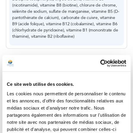
Conseils d'utilisation
Ce site web utilise des cookies.
Les cookies nous permettent de personnaliser le contenu
Tout En Un®
et les annonces, d'offrir des fonctionnalités relatives aux
médias sociaux et d'analyser notre trafic. Nous
partageons également des informations sur l'utilisation de
notre site avec nos partenaires de médias sociaux, de
2 gélules / jour
publicité et d'analyse, qui peuvent combiner celles-ci