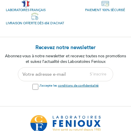
LABORATOIRES FRANÇAIS
PAIEMENT 100% SÉCURISÉ
LIVRAISON OFFERTE DÈS 65€ D'ACHAT
Recevez notre newsletter
Abonnez-vous à notre newsletter et recevez toutes nos promotions
et suivez l’actualité des Laboratoires Fenioux
Votre
S'inscrire
adresse
e-
J'accepte les
conditions de confidentialité
mail