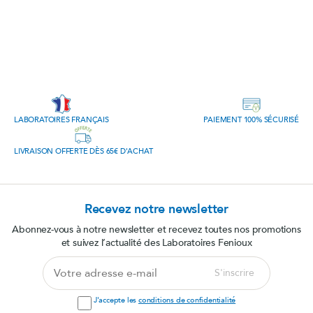
LABORATOIRES FRANÇAIS
PAIEMENT 100% SÉCURISÉ
LIVRAISON OFFERTE DÈS 65€ D'ACHAT
Recevez notre newsletter
Abonnez-vous à notre newsletter et recevez toutes nos promotions
et suivez l’actualité des Laboratoires Fenioux
Votre
S'inscrire
adresse
e-
J'accepte les
conditions de confidentialité
mail