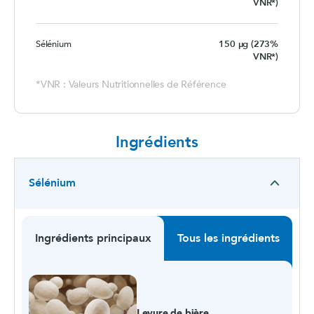
VNR*)
Sélénium
150 µg (273%
VNR*)
*VNR : Valeurs Nutritionnelles de Référence
Ingrédients
Sélénium
Ingrédients principaux
Tous les ingrédients
Levure de bière