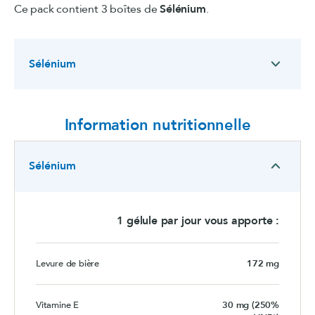
Ce pack contient 3 boîtes de
Sélénium
.
Sélénium
Information nutritionnelle
Sélénium
1 gélule par jour vous apporte :
Levure de bière
172 mg
Vitamine E
30 mg (250%