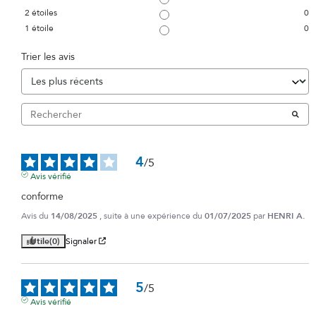
2
étoiles
0
1
étoile
0
Trier les avis
4
/
5
Avis vérifié
conforme
Avis du
14/08/2025
, suite à une expérience du
01/07/2025
par
HENRI A.
Utile
(0)
Signaler
5
/
5
Avis vérifié