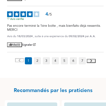
4
/
5
Avis vérifié
Pas encore terminé la 1ère boîte , mais bienfaits déjà ressentis. 
MERCI
Avis du
18/03/2024
, suite à une expérience du
09/02/2024
par
A.A.
Utile
(0)
Signaler
1
2
3
4
5
6
7
Recommandés par les praticiens