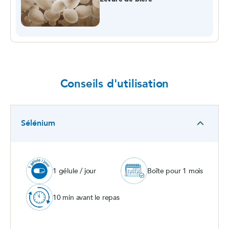
Conseils d'utilisation
Sélénium
1 gélule / jour
Boîte pour 1 mois
10 min avant le repas