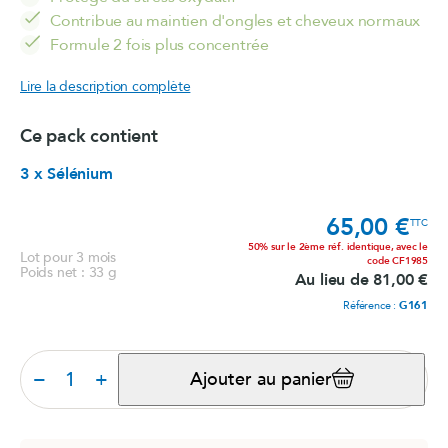
Contribue au maintien d'ongles et cheveux normaux
Formule 2 fois plus concentrée
Lire la description complète
Ce pack contient
3 x Sélénium
65,00 €
Prix
TTC
50% sur le 2ème réf. identique, avec le
Lot pour 3 mois
code CF1985
Poids net : 33 g
Au lieu de 81,00 €
Référence :
G161
−
+
Ajouter au panier