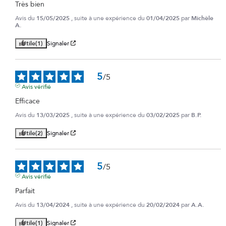
Très bien
Avis du
15/05/2025
, suite à une expérience du
01/04/2025
par
Michèle
A.
Utile
(1)
Signaler
5
/
5
Avis vérifié
Efficace
Avis du
13/03/2025
, suite à une expérience du
03/02/2025
par
B.P.
Utile
(2)
Signaler
5
/
5
Avis vérifié
Parfait
Avis du
13/04/2024
, suite à une expérience du
20/02/2024
par
A.A.
Utile
(1)
Signaler