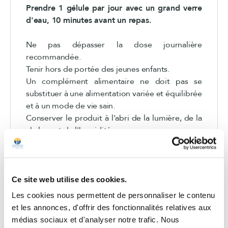
Prendre 1 gélule par jour avec un grand verre
d'eau, 10 minutes avant un repas.
Ne pas dépasser la dose journalière
recommandée.
Tenir hors de portée des jeunes enfants.
Un complément alimentaire ne doit pas se
substituer à une alimentation variée et équilibrée
et à un mode de vie sain.
Conserver le produit à l'abri de la lumière, de la
chaleur et de l'humidité.
Pour les femmes enceintes ou allaitantes,
consulter un professionnel de santé.
Réservé à l'adulte.
Ce site web utilise des cookies.
Les cookies nous permettent de personnaliser le contenu
et les annonces, d'offrir des fonctionnalités relatives aux
médias sociaux et d'analyser notre trafic. Nous