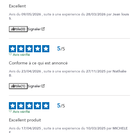
Excellent
Avis du
09/05/2026
, suite à une expérience du
28/03/2026
par
Jean louis
S.
Utile
(0)
Signaler
5
/
5
Avis vérifié
Conforme à ce qui est annoncé
Avis du
23/04/2026
, suite à une expérience du
27/11/2025
par
Nathalie
B.
Utile
(1)
Signaler
5
/
5
Avis vérifié
Excellent produit
Avis du
17/04/2025
, suite à une expérience du
10/03/2025
par
MICHELE
F.