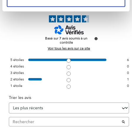
4.6
/
5
Basé sur
7
avis soumis à un
contrôle
Voir tous les avis sur ce site
5
étoiles
6
4
étoiles
0
3
étoiles
0
2
étoiles
1
1
étoile
0
Trier les avis