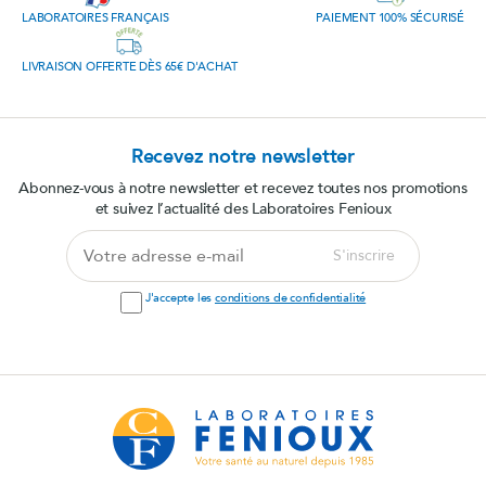
LABORATOIRES FRANÇAIS
PAIEMENT 100% SÉCURISÉ
LIVRAISON OFFERTE DÈS 65€ D'ACHAT
Recevez notre newsletter
Abonnez-vous à notre newsletter et recevez toutes nos promotions
et suivez l’actualité des Laboratoires Fenioux
Votre
S'inscrire
adresse
e-
J'accepte les
conditions de confidentialité
mail