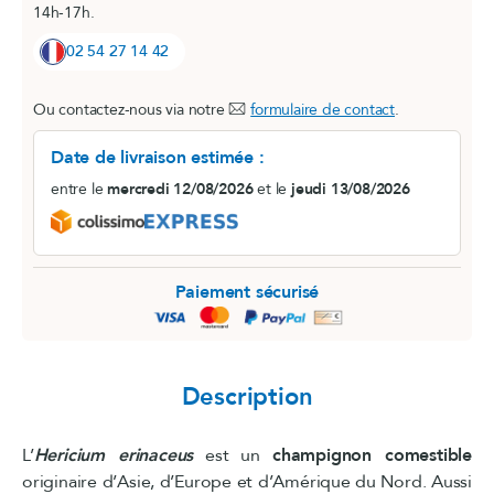
14h-17h.
02 54 27 14 42
Ou contactez-nous via notre
formulaire de contact
.
Date de livraison estimée :
entre le
mercredi 12/08/2026
et le
jeudi 13/08/2026
Paiement sécurisé
Description
L’
Hericium erinaceus
est un
champignon comestible
originaire d’Asie, d’Europe et d’Amérique du Nord. Aussi