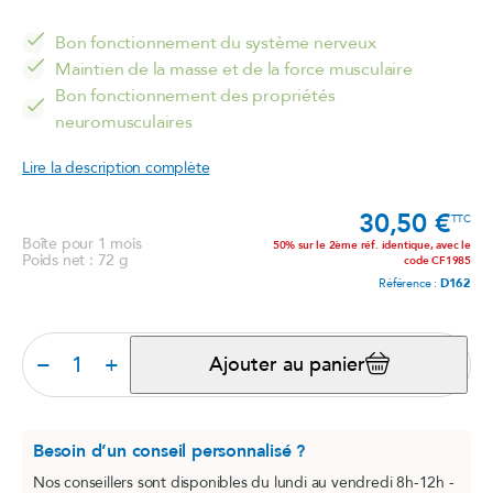
Bon fonctionnement du système nerveux
Maintien de la masse et de la force musculaire
Bon fonctionnement des propriétés
neuromusculaires
Lire la description complète
30,50 €
Prix
TTC
Boîte pour 1 mois
50% sur le 2ème réf. identique, avec le
Poids net : 72 g
code CF1985
Référence :
D162
−
+
Ajouter au panier
Besoin d’un conseil personnalisé ?
Nos conseillers sont disponibles du lundi au vendredi 8h-12h -