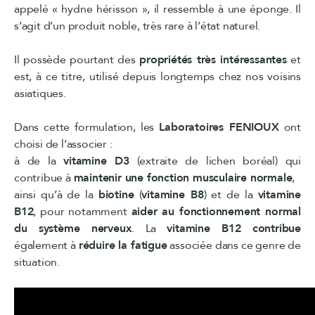
appelé « hydne hérisson », il ressemble à une éponge. Il
s’agit d’un produit noble, très rare à l’état naturel.
Il possède pourtant des
propriétés très intéressantes
et
est, à ce titre, utilisé depuis longtemps chez nos voisins
asiatiques.
Dans cette formulation, les
Laboratoires FENIOUX
ont
choisi de l’associer :
à de la
vitamine D3
(extraite de lichen boréal) qui
contribue à
maintenir une fonction musculaire normale
,
ainsi qu’à de la
biotine
(
vitamine B8
) et de la
vitamine
B12
, pour notamment
aider au fonctionnement normal
du système nerveux
. La
vitamine B12 contribue
également à
réduire la fatigue
associée dans ce genre de
situation.