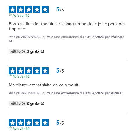
5
/
5
Avis vérifié
Bon les effets font sentir sur le long terme donc je ne peux pas 
trop dire
Avis du
28/07/2026
, suite à une expérience du
10/06/2026
par
Philippe
M.
Utile
(0)
Signaler
5
/
5
Avis vérifié
Ma cliente est satisfaite de ce produit.
Avis du
26/05/2026
, suite à une expérience du
09/04/2026
par
Alain P.
Utile
(0)
Signaler
5
/
5
Avis vérifié