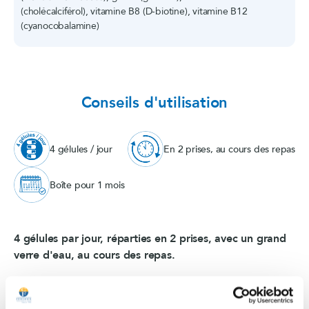
(cholécalciférol), vitamine B8 (D-biotine), vitamine B12
(cyanocobalamine)
Conseils d'utilisation
4 gélules / jour
En 2 prises, au cours des repas
Boîte pour 1 mois
4 gélules par jour, réparties en 2 prises, avec un grand
verre d'eau, au cours des repas.
Ne pas dépasser la dose journalière recommandée.
Tenir hors de portée des jeunes enfants.