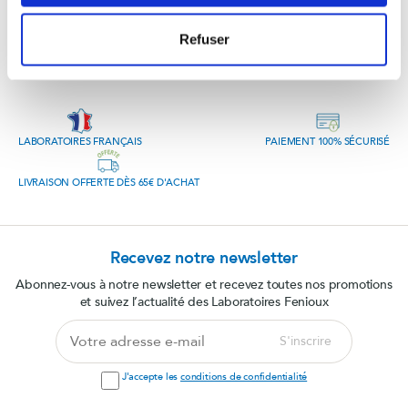
Refuser
LABORATOIRES FRANÇAIS
PAIEMENT 100% SÉCURISÉ
LIVRAISON OFFERTE DÈS 65€ D'ACHAT
Recevez notre newsletter
Abonnez-vous à notre newsletter et recevez toutes nos promotions
et suivez l’actualité des Laboratoires Fenioux
Votre
S'inscrire
adresse
e-
J'accepte les
conditions de confidentialité
mail