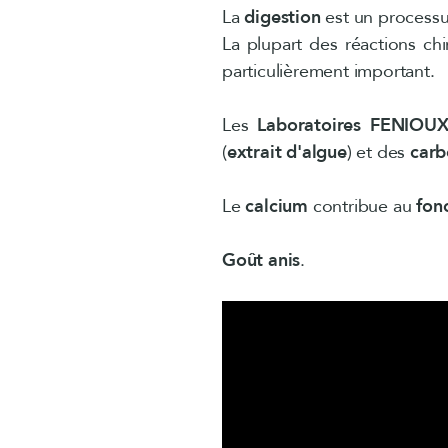
La
digestion
est un processu
La plupart des réactions chi
particulièrement important.
Les
Laboratoires FENIOU
(
extrait d'algue
) et des
carb
Le
calcium
contribue au
fon
Goût anis
.