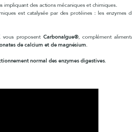
s impliquant des actions mécaniques et chimiques.
miques est catalysée par des protéines : les enzymes dig
X
vous proposent
Carbonalgue®
, complément aliment
onates de calcium et de magnésium
.
ctionnement normal des enzymes digestives
.