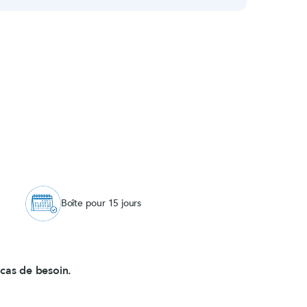
Boîte pour 15 jours
 cas de besoin.