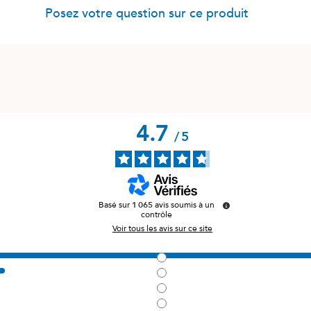
Posez votre question sur ce produit
4.7
/
5
Basé sur
1 065
avis soumis à un
contrôle
Voir tous les avis sur ce site