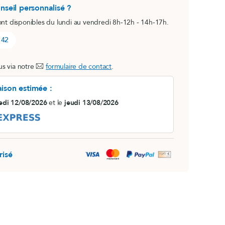
nseil personnalisé ?
ont disponibles du lundi au vendredi 8h-12h - 14h-17h.
 42
s via notre
formulaire de contact
.
aison estimée :
edi 12/08/2026
et le
jeudi 13/08/2026
risé