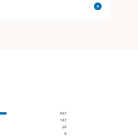
837
187
26
8