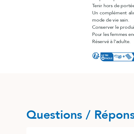
Tenir hors de porté
Un complément alime
mode de vie sain.
Conserver le produit
Pour les femmes enc
Réservé à l'adulte.
Questions / Répon