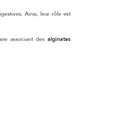
estives. Ainsi, leur rôle est
aire associant des
alginates