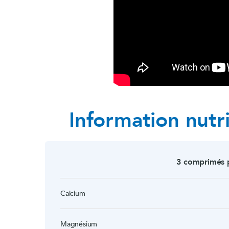
Information nutri
3 comprimés p
Calcium
Magnésium