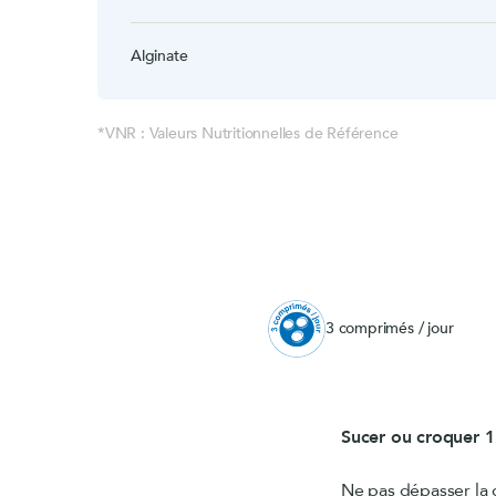
Alginate
*VNR : Valeurs Nutritionnelles de Référence
3 comprimés / jour
Sucer ou croquer 1 
Ne pas dépasser la