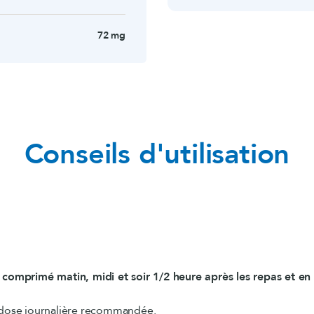
72 mg
Conseils d'utilisation
comprimé matin, midi et soir 1/2 heure après les repas et en
 dose journalière recommandée.