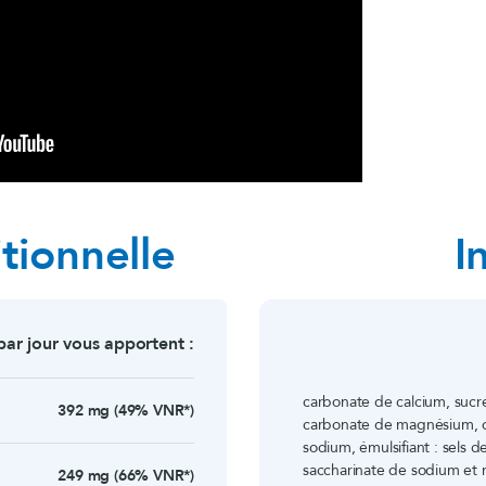
tionnelle
I
ar jour vous apportent :
carbonate de calcium, sucr
392 mg (49% VNR*)
carbonate de magnésium, o
sodium, émulsifiant : sels 
saccharinate de sodium et
249 mg (66% VNR*)