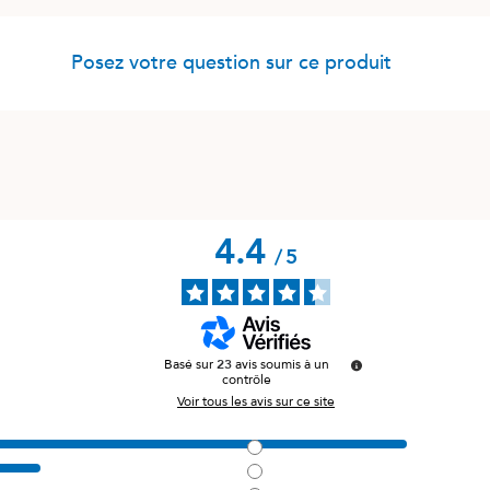
Posez votre question sur ce produit
4.4
/
5
Basé sur
23
avis soumis à un
contrôle
Voir tous les avis sur ce site