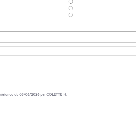
xpérience du
05/06/2026
par
COLETTE H.