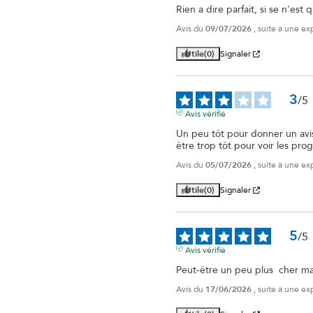
Rien a dire parfait, si se n'est
Avis du
09/07/2026
, suite à une e
Utile
(0)
Signaler
3
/
5
Avis vérifié
Un peu tôt pour donner un avis 
être trop tôt pour voir les pro
Avis du
05/07/2026
, suite à une e
Utile
(0)
Signaler
5
/
5
Avis vérifié
Peut-être un peu plus  cher mai
Avis du
17/06/2026
, suite à une e