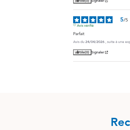
Utile
(0)
Signaler
5
/
5
Avis vérifié
Parfait
Avis du
24/04/2026
, suite à une e
Utile
(0)
Signaler
Rec