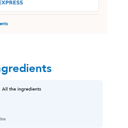
ents
ngredients
All the ingredients
idos