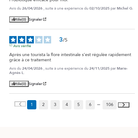
Avis du
26/04/2026
, suite à une expérience du
02/10/2025
par
Michel G.
Utile
(0)
Signaler
3
/
5
Avis vérifié
Après une tourista la flore intestinale s’est régulée rapidement 
grâce à ce traitement
Avis du
24/04/2026
, suite à une expérience du
24/11/2025
par
Marie-
Agnès L.
Utile
(0)
Signaler
1
2
3
4
5
6
106