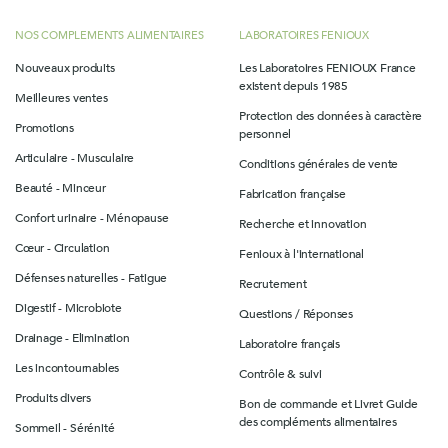
NOS COMPLEMENTS ALIMENTAIRES
LABORATOIRES FENIOUX
Nouveaux produits
Les Laboratoires FENIOUX France
existent depuis 1985
Meilleures ventes
Protection des données à caractère
Promotions
personnel
Articulaire - Musculaire
Conditions générales de vente
Beauté - Minceur
Fabrication française
Confort urinaire - Ménopause
Recherche et innovation
Cœur - Circulation
Fenioux à l'international
Défenses naturelles - Fatigue
Recrutement
Digestif - Microbiote
Questions / Réponses
Drainage - Elimination
Laboratoire français
Les incontournables
Contrôle & suivi
Produits divers
Bon de commande et Livret Guide
des compléments alimentaires
Sommeil - Sérénité