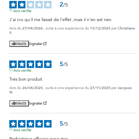
2
/
5
Avis vérifié
J'ai cru qu'il me faisait de l'effet ,mais il n'en est rien.
Avis du
27/04/2026
, suite à une expérience du
15/12/2025
par
Christiane
S.
Utile
(0)
Signaler
5
/
5
Avis vérifié
Très bon produit
Avis du
26/04/2026
, suite à une expérience du
27/11/2025
par
Jacques
N.
Utile
(0)
Signaler
5
/
5
Avis vérifié
Probiotique efficace pour moi.