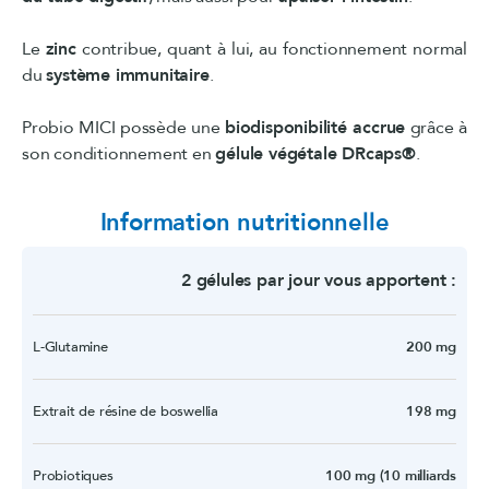
Le
zinc
contribue, quant à lui, au fonctionnement normal
du
système immunitaire
.
Probio MICI possède une
biodisponibilité accrue
grâce à
son conditionnement en
gélule végétale DRcaps®
.
Information nutritionnelle
2 gélules par jour vous apportent :
L-Glutamine
200 mg
Extrait de résine de boswellia
198 mg
Probiotiques
100 mg (10 milliards