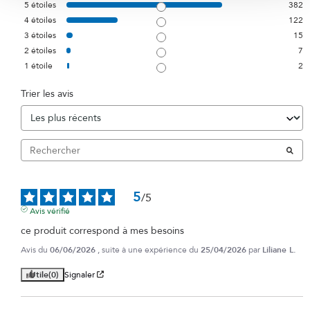
5
étoiles
382
4
étoiles
122
3
étoiles
15
2
étoiles
7
1
étoile
2
Trier les avis
5
/
5
Avis vérifié
ce produit correspond à mes besoins
Avis du
06/06/2026
, suite à une expérience du
25/04/2026
par
Liliane L.
Utile
(0)
Signaler