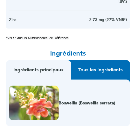
UFC)
Zinc
2.73 mg (27% VNR*)
*VNR : Valeurs Nutritionnelles de Référence
Ingrédients
Ingrédients principaux
Tous les ingrédients
Boswellia (Boswellia serrata)