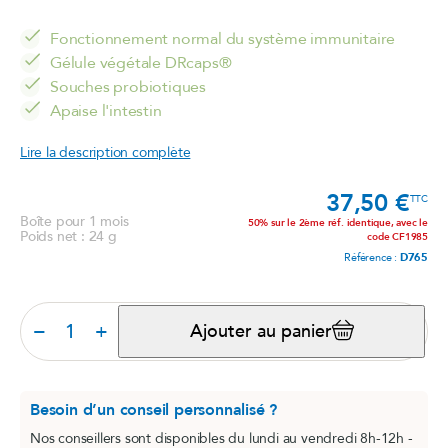
Fonctionnement normal du système immunitaire
Gélule végétale DRcaps®
Souches probiotiques
Apaise l'intestin
Lire la description complète
37,50 €
Prix
TTC
Boîte pour 1 mois
50% sur le 2ème réf. identique, avec le
Poids net : 24 g
code CF1985
Référence :
D765
−
+
Ajouter au panier
Besoin d’un conseil personnalisé ?
Nos conseillers sont disponibles du lundi au vendredi 8h-12h -