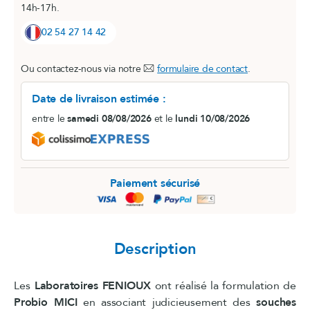
14h-17h.
02 54 27 14 42
Ou contactez-nous via notre
formulaire de contact
.
Date de livraison estimée :
entre le
samedi 08/08/2026
et le
lundi 10/08/2026
Paiement sécurisé
Description
Les
Laboratoires FENIOUX
ont réalisé la formulation de
Probio MICI
en associant judicieusement des
souches