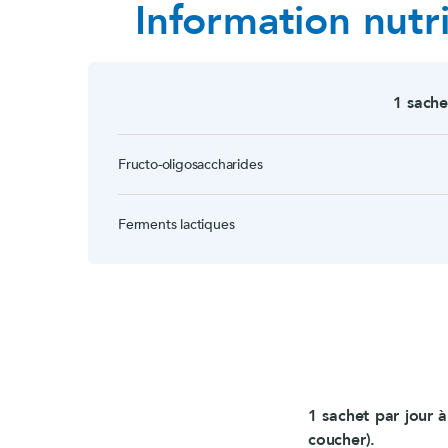
Information nutri
1 sache
Fructo-oligosaccharides
Ferments lactiques
1 sachet par jour à
coucher).