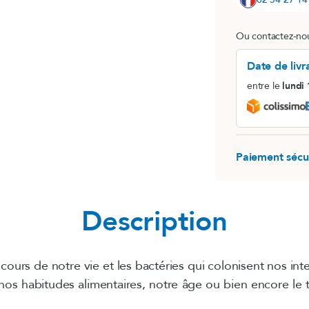
MemoConcept® (lot)
Ou contactez-nou
LithoGinkgo
Date de livr
entre le
lundi
Paiement sécu
Description
cours de notre vie et les bactéries qui colonisent nos int
nos habitudes alimentaires, notre âge ou bien encore le