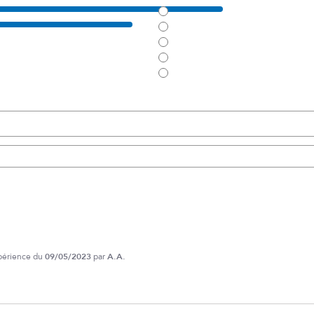
xpérience du
09/05/2023
par
A.A.