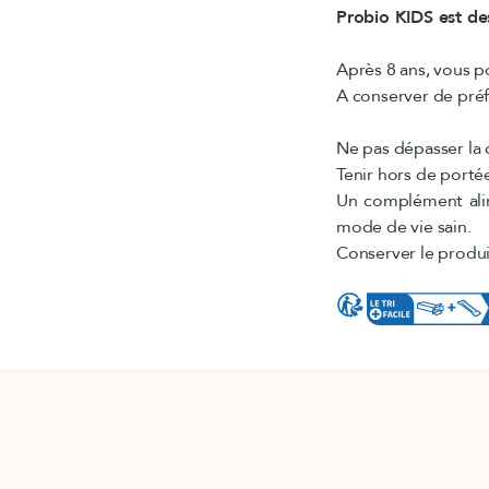
Probio KIDS est des
Après 8 ans, vous p
A conserver de préf
Ne pas dépasser la
Tenir hors de porté
Un complément alime
mode de vie sain.
Conserver le produit