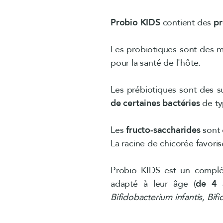
Probio KIDS
contient des
pr
Les probiotiques sont des m
pour la santé de l'hôte.
Les prébiotiques sont des s
de certaines bactéries
de ty
Les
fructo-saccharides
sont 
La racine de chicorée favoris
Probio KIDS est un complé
adapté à leur âge (
de 4 
Bifidobacterium infantis, Bifi