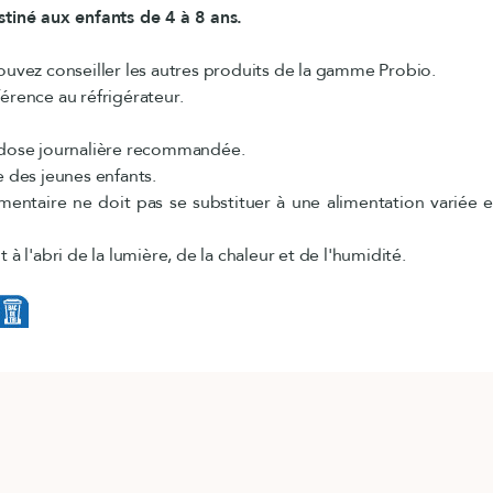
tiné aux enfants de 4 à 8 ans.
ouvez conseiller les autres produits de la gamme Probio.
érence au réfrigérateur.
 dose journalière recommandée.
e des jeunes enfants.
ntaire ne doit pas se substituer à une alimentation variée e
 à l'abri de la lumière, de la chaleur et de l'humidité.