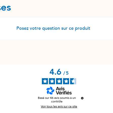
ses
Posez votre question sur ce produit
4.6
/
5
Basé sur
46
avis soumis à un
contrôle
Voir tous les avis sur ce site