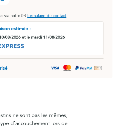
s via notre
formulaire de contact
.
aison estimée :
 10/08/2026
et le
mardi 11/08/2026
risé
estins ne sont pas les mêmes,
 type d'accouchement lors de