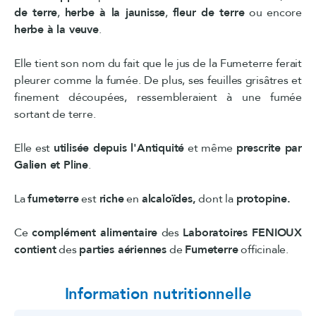
de terre
,
herbe à la jaunisse
,
fleur de terre
ou encore
herbe à la veuve
.
Elle tient son nom du fait que le jus de la Fumeterre ferait
pleurer comme la fumée. De plus, ses feuilles grisâtres et
finement découpées, ressembleraient à une fumée
sortant de terre.
Elle est
utilisée depuis l'Antiquité
et même
prescrite par
Galien et Pline
.
La
fumeterre
est
riche
en
alcaloïdes,
dont la
protopine.
Ce
complément alimentaire
des
Laboratoires FENIOUX
contient
des
parties aériennes
de
Fumeterre
officinale.
Information nutritionnelle