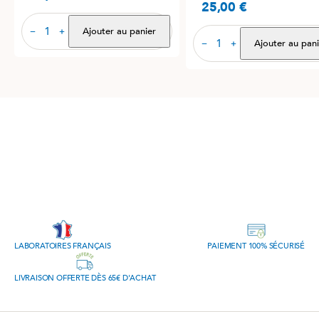
25,00 €
Prix
Ajouter au panier
−
+
Ajouter au pani
−
+
LABORATOIRES FRANÇAIS
PAIEMENT 100% SÉCURISÉ
LIVRAISON OFFERTE DÈS 65€ D'ACHAT