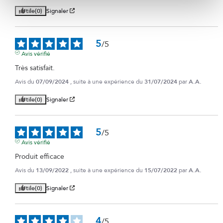
Utile
(0)
Signaler
5
/
5
Avis vérifié
Très satisfait.
Avis du
07/09/2024
, suite à une expérience du
31/07/2024
par
A.A.
Utile
(0)
Signaler
5
/
5
Avis vérifié
Produit efficace
Avis du
13/09/2022
, suite à une expérience du
15/07/2022
par
A.A.
Utile
(0)
Signaler
4
/
5