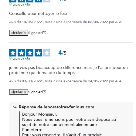
Avis vérifié
Conseillé pour nettoyer le foie
Avis du
14/05/2022
, suite à une expérience du
06/04/2022
par
A.A.
Utile
(0)
Signaler
4
/
5
Avis vérifié
je ne vois pas beaucoup de différence mais je l'ai pris pour un 
problème qui demande du temps
Avis du
03/03/2022
, suite à une expérience du
24/01/2022
par
A.A.
Utile
(0)
Signaler
Réponse de
laboratoires-fenioux.com
Bonjour Monsieur,

Nous vous remercions pour votre avis déposé au 
sujet de notre complément alimentaire 
Fumeterre.

Pour vous répondre, il s'agit d'un produit 