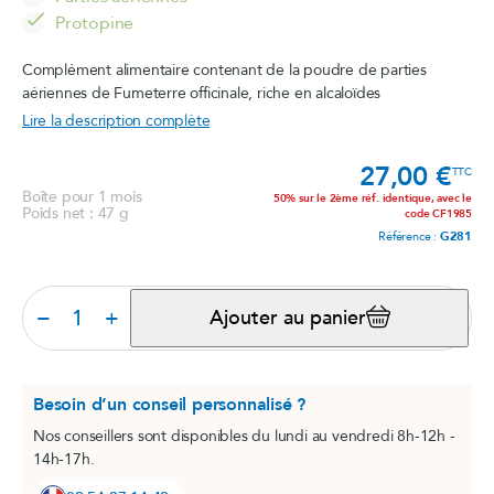
Protopine
Complément alimentaire contenant de la poudre de parties
aériennes de Fumeterre officinale, riche en alcaloïdes
Lire la description complète
27,00 €
Prix
TTC
Boîte pour 1 mois
50% sur le 2ème réf. identique, avec le
Poids net : 47 g
code CF1985
Référence :
G281
−
+
Ajouter au panier
Besoin d’un conseil personnalisé ?
Nos conseillers sont disponibles du lundi au vendredi 8h-12h -
14h-17h.