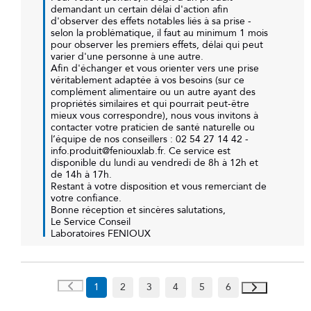
demandant un certain délai d'action afin 
d'observer des effets notables liés à sa prise - 
selon la problématique, il faut au minimum 1 mois 
pour observer les premiers effets, délai qui peut 
varier d'une personne à une autre.

Afin d'échanger et vous orienter vers une prise 
véritablement adaptée à vos besoins (sur ce 
complément alimentaire ou un autre ayant des 
propriétés similaires et qui pourrait peut-être 
mieux vous correspondre), nous vous invitons à 
contacter votre praticien de santé naturelle ou 
l’équipe de nos conseillers : 02 54 27 14 42 - 
info.produit@feniouxlab.fr. Ce service est 
disponible du lundi au vendredi de 8h à 12h et 
de 14h à 17h.

Restant à votre disposition et vous remerciant de 
votre confiance.

Bonne réception et sincères salutations,

Le Service Conseil

Laboratoires FENIOUX
1
2
3
4
5
6