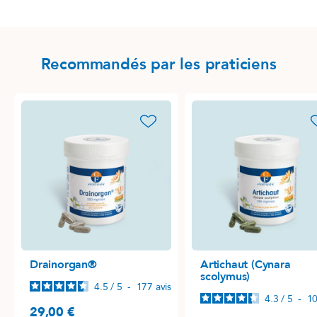
Recommandés par les praticiens
favorite_border
favori
Drainorgan®
Artichaut (Cynara
scolymus)
4.5
/
5
-
177
avis
4.3
/
5
-
1
29,00 €
Prix