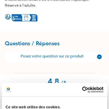
Réservé à l'adulte.
Questions / Réponses
Posez votre question sur ce produit
4.8
/
5
Ce site web utilise des cookies.
Basé sur
30
avis soumis à un