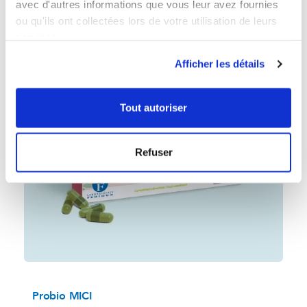
avec d'autres informations que vous leur avez fournies
ou qu'ils ont collectées lors de votre utilisation de leurs
favorite_border
services.
Afficher les détails
Tout autoriser
Refuser
Probio MICI