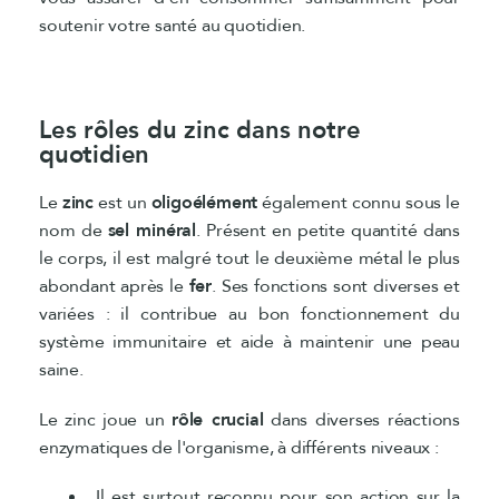
soutenir votre santé au quotidien.
Les rôles du zinc dans notre
quotidien
Le
zinc
est un
oligoélément
également connu sous le
nom de
sel minéral
. Présent en petite quantité dans
le corps, il est malgré tout le deuxième métal le plus
abondant après le
fer
. Ses fonctions sont diverses et
variées : il contribue au bon fonctionnement du
système immunitaire et aide à maintenir une peau
saine.
Le zinc joue un
rôle crucial
dans diverses réactions
enzymatiques de l'organisme, à différents niveaux :
Il est surtout reconnu pour son action sur la