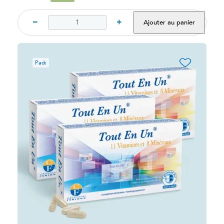
−
+
Ajouter au panier
favorite_border
Pack