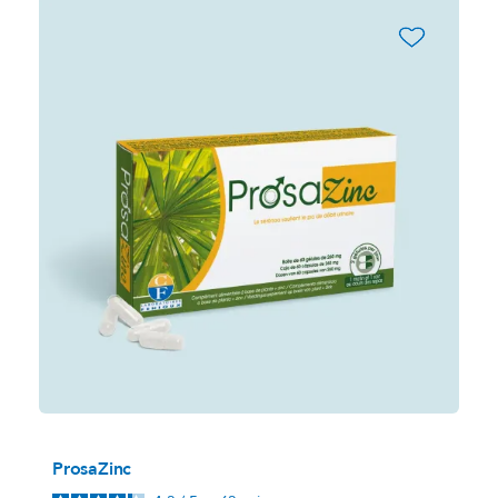
favorite_border
ProsaZinc