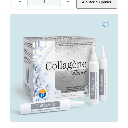
−
+
Ajouter au panier
favorite_border