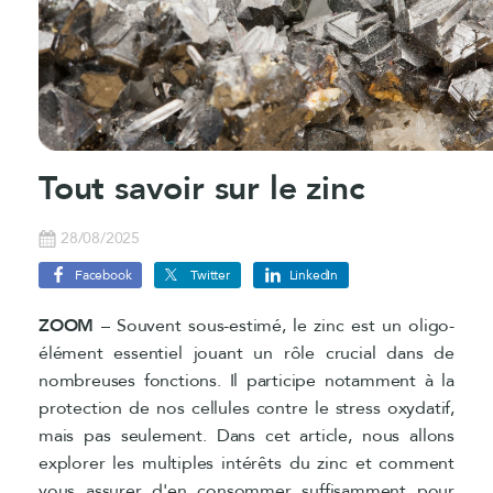
Tout savoir sur le zinc
28/08/2025
Facebook
Twitter
LinkedIn
ZOOM
– Souvent sous-estimé, le zinc est un oligo-
élément essentiel jouant un rôle crucial dans de
nombreuses fonctions. Il participe notamment à la
protection de nos cellules contre le stress oxydatif,
mais pas seulement. Dans cet article, nous allons
explorer les multiples intérêts du zinc et comment
vous assurer d'en consommer suffisamment pour