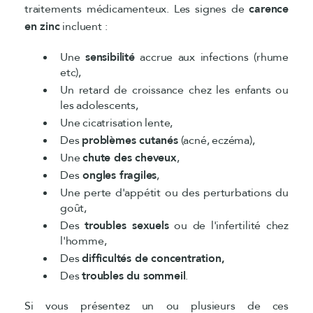
traitements médicamenteux. Les signes de
carence
en zinc
incluent :
Une
sensibilité
accrue aux infections (rhume
etc),
Un retard de croissance chez les enfants ou
les adolescents,
Une cicatrisation lente,
Des
problèmes cutanés
(acné, eczéma),
Une
chute des cheveux
,
Des
ongles fragiles
,
Une perte d'appétit ou des perturbations du
goût,
Des
troubles sexuels
ou de l'infertilité chez
l'homme,
Des
difficultés de concentration,
Des
troubles du sommeil
.
Si vous présentez un ou plusieurs de ces