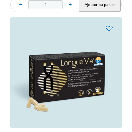
−
+
Ajouter au panier
favorite_border