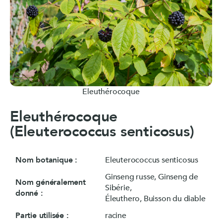
Eleuthérocoque
Eleuthérocoque
(Eleuterococcus senticosus)
Nom botanique :
Eleuterococcus senticosus
Ginseng russe, Ginseng de
Nom généralement
Sibérie,
donné :
Éleuthero, Buisson du diable
Partie utilisée :
racine