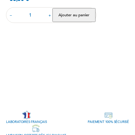
Ajouter au panier
−
+
LABORATOIRES FRANÇAIS
PAIEMENT 100% SÉCURISÉ