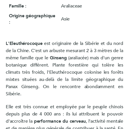
Famille :
Araliaceae
Origine géographique
Asie
:
L'Eleuthérocoque
est originaire de la Sibérie et du nord
de la Chine. C'est un arbuste mesurant 2 à 3 mètres de la
même famille que le
Ginseng
(araliacée) mais d'un genre
botanique différent. Plante forestière qui tolère les
climats très froids, l'Eleuthérocoque colonise les forêts
mixtes situées au-delà de la limite géographique du
Panax Ginseng. On le rencontre abondamment en
Sibérie.
Elle est très connue et employée par le peuple chinois
depuis plus de 4 000 ans : ils lui attribuent le pouvoir
d'accroître la
performance du cerveau
, l'activité mentale
et de manière plus générale de contribuer à la santé. En