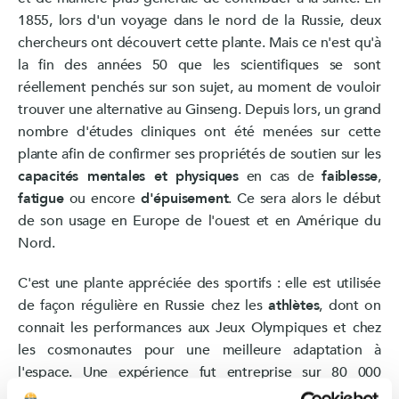
1855, lors d'un voyage dans le nord de la Russie, deux
chercheurs ont découvert cette plante. Mais ce n'est qu'à
la fin des années 50 que les scientifiques se sont
réellement penchés sur son sujet, au moment de vouloir
trouver une alternative au Ginseng. Depuis lors, un grand
nombre d'études cliniques ont été menées sur cette
plante afin de confirmer ses propriétés de soutien sur les
capacités mentales et physiques
en cas de
faiblesse
,
fatigue
ou encore
d'épuisement
. Ce sera alors le début
de son usage en Europe de l'ouest et en Amérique du
Nord.
C'est une plante appréciée des sportifs : elle est utilisée
de façon régulière en Russie chez les
athlètes
, dont on
connait les performances aux Jeux Olympiques et chez
les cosmonautes pour une meilleure adaptation à
l'espace. Une expérience fut entreprise sur 80 000
ouvriers des usines automobiles de la Volga et montra