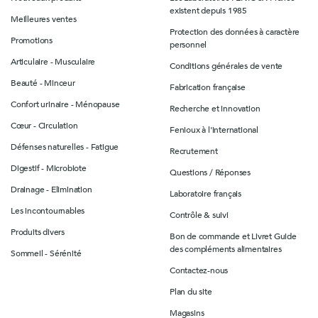
existent depuis 1985
Meilleures ventes
Protection des données à caractère
Promotions
personnel
Articulaire - Musculaire
Conditions générales de vente
Beauté - Minceur
Fabrication française
Confort urinaire - Ménopause
Recherche et innovation
Cœur - Circulation
Fenioux à l'international
Défenses naturelles - Fatigue
Recrutement
Digestif - Microbiote
Questions / Réponses
Drainage - Elimination
Laboratoire français
Les incontournables
Contrôle & suivi
Produits divers
Bon de commande et Livret Guide
des compléments alimentaires
Sommeil - Sérénité
Contactez-nous
Plan du site
Magasins