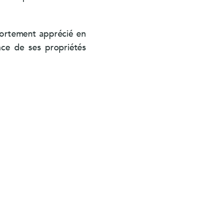
 fortement apprécié en
nce de ses propriétés