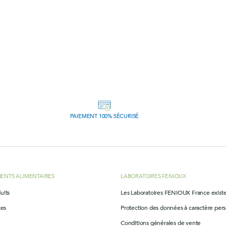
PAIEMENT 100% SÉCURISÉ
ENTS ALIMENTAIRES
LABORATOIRES FENIOUX
uits
Les Laboratoires FENIOUX France exist
tes
Protection des données à caractère per
Conditions générales de vente