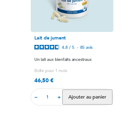
Lait de jument
4.8
/
5
-
85
avis
Un lait aux bienfaits ancestraux
Boîte pour 1 mois
46,50 €
Prix
Ajouter au panier
−
+