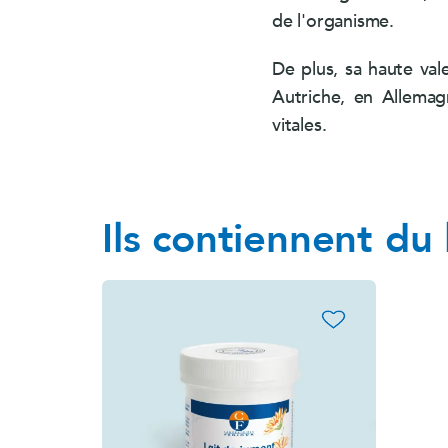
de l'organisme.
De plus, sa haute vale
Autriche, en Allemag
vitales.
Ils contiennent du 
favorite_border