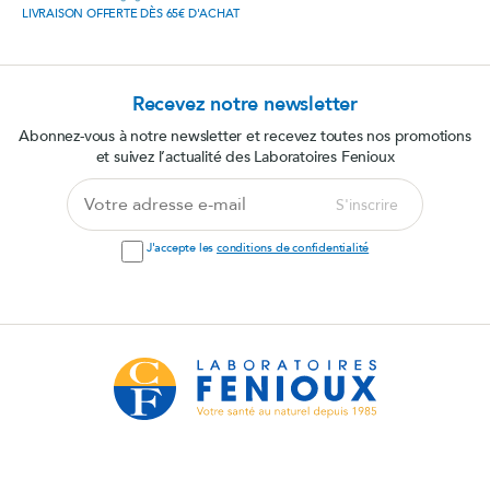
LIVRAISON OFFERTE DÈS 65€ D'ACHAT
Recevez notre newsletter
Abonnez-vous à notre newsletter et recevez toutes nos promotions
et suivez l’actualité des Laboratoires Fenioux
Votre
S'inscrire
adresse
e-
J'accepte les
conditions de confidentialité
mail
info@feniouxlab.fr