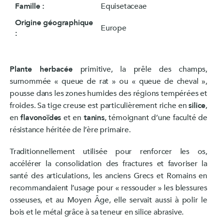
Famille :
Equisetaceae
Origine géographique
Europe
:
Plante herbacée
primitive, la prêle des champs,
surnommée « queue de rat » ou « queue de cheval »,
pousse dans les zones humides des régions tempérées et
froides. Sa tige creuse est particulièrement riche en
silice
,
en
flavonoïdes
et en
tanins
, témoignant d’une faculté de
résistance héritée de l’ère primaire.
Traditionnellement utilisée pour renforcer les os,
accélérer la consolidation des fractures et favoriser la
santé des articulations, les anciens Grecs et Romains en
recommandaient l’usage pour « ressouder » les blessures
osseuses, et au Moyen Âge, elle servait aussi à polir le
bois et le métal grâce à sa teneur en silice abrasive.