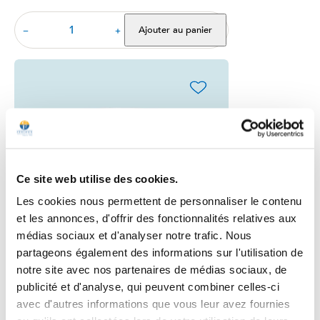
Ajouter au panier
−
+
favorite_border
Ce site web utilise des cookies.
Les cookies nous permettent de personnaliser le contenu
et les annonces, d'offrir des fonctionnalités relatives aux
médias sociaux et d'analyser notre trafic. Nous
partageons également des informations sur l'utilisation de
notre site avec nos partenaires de médias sociaux, de
Basonorm®
publicité et d'analyse, qui peuvent combiner celles-ci
avec d'autres informations que vous leur avez fournies
4.6
/
5
-
465
avis