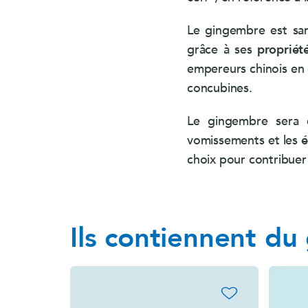
Le gingembre est s
grâce à ses
propriét
empereurs chinois en
concubines.
Le gingembre sera 
vomissements et les
é
choix pour contribuer
Ils contiennent du
favorite_border