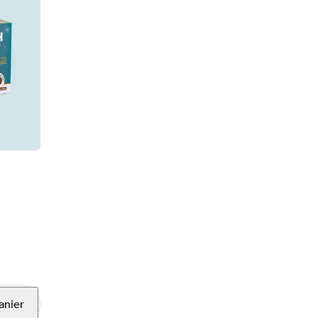
anier