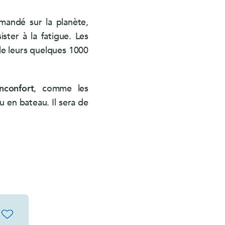
mandé sur la planète,
ster à la fatigue. Les
e leurs quelques 1000
nconfort
, comme les
u en bateau. Il sera de
favorite_border