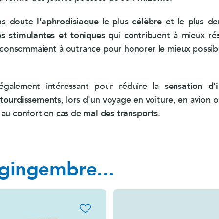
ans doute
l’aphrodisiaque
le plus
célèbre
et le plus de
és stimulantes et toniques
qui contribuent à mieux rési
 consommaient à outrance pour honorer le mieux possibl
également intéressant pour réduire la
sensation d'i
tourdissements
, lors d'un voyage en voiture, en avion o
 au confort en cas de
mal des transports
.
 gingembre...
favorite_border