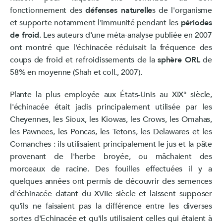
fonctionnement des
défenses naturelle
s de l'organisme
et supporte notamment l'immunité pendant les
périodes
de froid
. Les auteurs d'une méta-analyse publiée en 2007
ont montré que l'échinacée réduisait la fréquence des
coups de froid et refroidissements de la
sphère ORL
de
58% en moyenne (Shah et coll., 2007).
Plante la plus employée aux États-Unis au XIX° siècle,
l'échinacée était jadis principalement utilisée par les
Cheyennes, les Sioux, les Kiowas, les Crows, les Omahas,
les Pawnees, les Poncas, les Tetons, les Delawares et les
Comanches : ils utilisaient principalement le jus et la pâte
provenant de l'herbe broyée, ou mâchaient des
morceaux de racine. Des fouilles effectuées il y a
quelques années ont permis de découvrir des semences
d'échinacée datant du XVIIe siècle et laissent supposer
qu'ils ne faisaient pas la différence entre les diverses
sortes d'Echinacée et qu'ils utilisaient celles qui étaient à