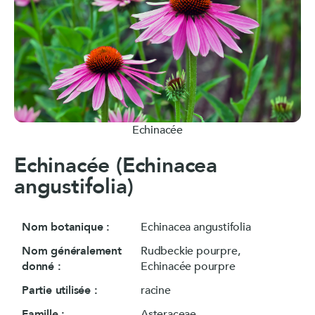
Echinacée
Echinacée (Echinacea
angustifolia)
Nom botanique :
Echinacea angustifolia
Nom généralement
Rudbeckie pourpre,
donné :
Echinacée pourpre
Partie utilisée :
racine
Famille :
Asteraceae