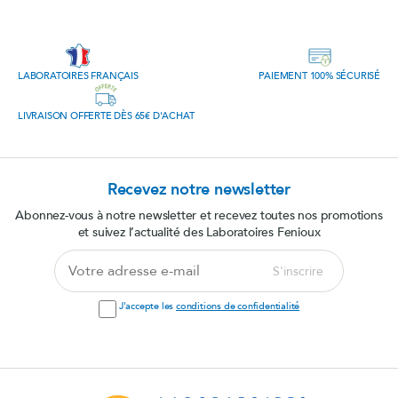
LABORATOIRES FRANÇAIS
PAIEMENT 100% SÉCURISÉ
LIVRAISON OFFERTE DÈS 65€ D'ACHAT
Recevez notre newsletter
Abonnez-vous à notre newsletter et recevez toutes nos promotions
et suivez l’actualité des Laboratoires Fenioux
Votre
S'inscrire
adresse
e-
J'accepte les
conditions de confidentialité
mail