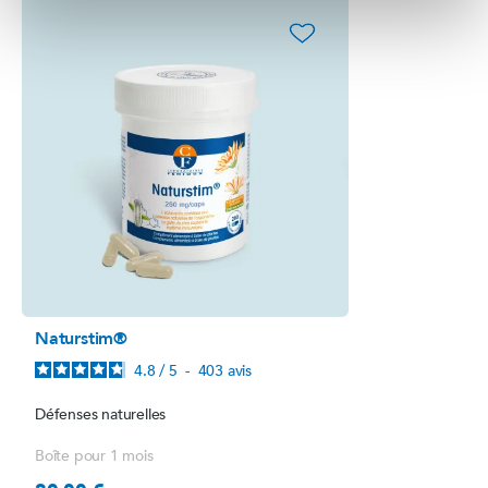
favorite_border
Naturstim®
4.8
/
5
-
403
avis
Défenses naturelles
Boîte pour 1 mois