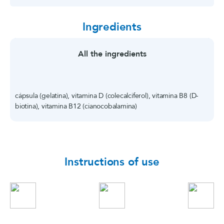
Ingredients
All the ingredients
cápsula (gelatina), vitamina D (colecalciferol), vitamina B8 (D-
biotina), vitamina B12 (cianocobalamina)
Instructions of use