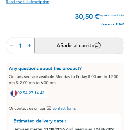
Read the full description
30,50 €
Prec
Impuestos incluidos
Reference:
D162
−
+
Añadir al carrito
Any questions about this product?
Our advisors are available Monday to Friday 8:00 am to 12:00
pm & 2:00 pm to 6:00 pm
02 54 27 14 42
Or contact us on our
contact form
.
Estimated delivery date :
Between
martes 11/08/2026
And
miércoles 12/08/2026