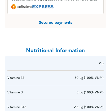
Secured payments
Nutritional Information
2 g
Vitamine B8
50 µg (100% VNR*)
Vitamine D
5 µg (100% VNR*)
Vitamine B12
2.5 µg (100% VNR*)