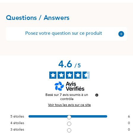
Questions / Answers
Posez votre question sur ce produit
4.6
/
5
Basé sur
7
avis soumis à un
contrôle
Voir tous les avis sur ce site
5
étoiles
6
4
étoiles
0
3
étoiles
0