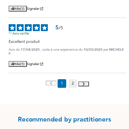
Utile
(1)
Signaler
5
/
5
Avis vérifié
Excellent produit
Avis du
17/04/2025
, suite à une expérience du
10/03/2025
par
MICHELE
F.
Utile
(1)
Signaler
1
2
Recommended by practitioners