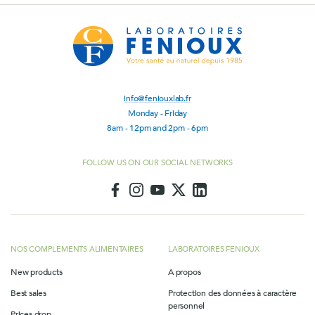
info@feniouxlab.fr
Monday - Friday
8am - 12pm and 2pm - 6pm
FOLLOW US ON OUR SOCIAL NETWORKS
NOS COMPLEMENTS ALIMENTAIRES
LABORATOIRES FENIOUX
New products
A propos
Best sales
Protection des données à caractère
personnel
Prices drop