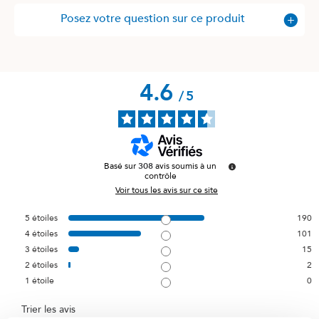
Posez votre question sur ce produit
4.6
/
5
Basé sur
308
avis soumis à un
contrôle
Voir tous les avis sur ce site
5
étoiles
190
4
étoiles
101
3
étoiles
15
2
étoiles
2
1
étoile
0
Trier les avis