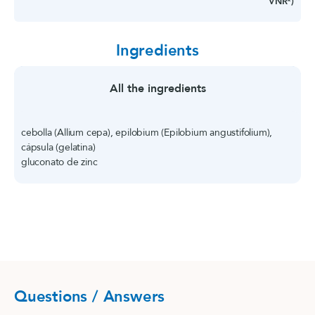
VNR*)
Ingredients
All the ingredients
cebolla (Allium cepa), epilobium (Epilobium angustifolium),
cápsula (gelatina)
gluconato de zinc
Questions / Answers