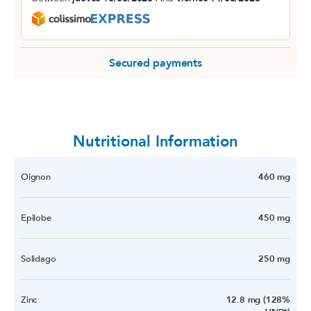
Secured payments
Nutritional Information
Oignon
460 mg
Epilobe
450 mg
Solidago
250 mg
Zinc
12.8 mg (128%