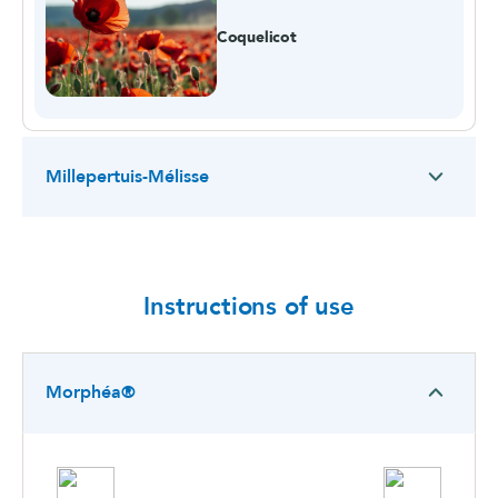
Coquelicot
Millepertuis-Mélisse
Instructions of use
Morphéa®