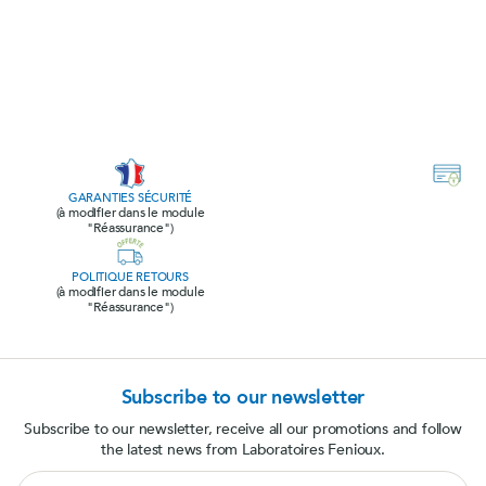
GARANTIES SÉCURITÉ
(à modifier dans le module
"Réassurance")
POLITIQUE RETOURS
(à modifier dans le module
"Réassurance")
Subscribe to our newsletter
Subscribe to our newsletter, receive all our promotions and follow
the latest news from Laboratoires Fenioux.
Su