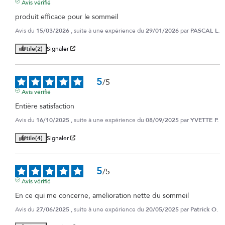
Avis vérifié
produit efficace pour le sommeil
Avis du
15/03/2026
, suite à une expérience du
29/01/2026
par
PASCAL L.
Utile
(2)
Signaler
5
/
5
Avis vérifié
Entière satisfaction
Avis du
16/10/2025
, suite à une expérience du
08/09/2025
par
YVETTE P.
Utile
(4)
Signaler
5
/
5
Avis vérifié
En ce qui me concerne, amélioration nette du sommeil
Avis du
27/06/2025
, suite à une expérience du
20/05/2025
par
Patrick O.