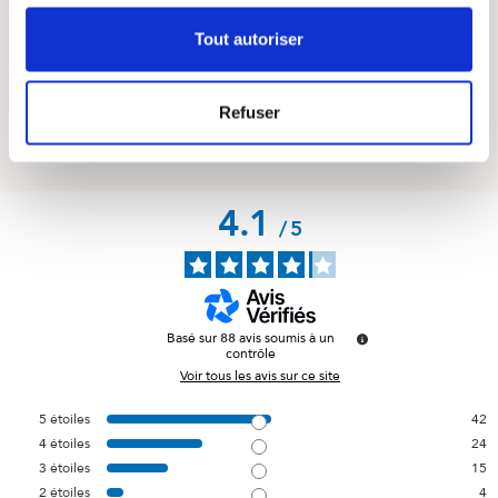
Tout autoriser
Questions / Answers
Posez votre question sur ce produit
Refuser
4.1
/
5
Basé sur
88
avis soumis à un
contrôle
Voir tous les avis sur ce site
5
étoiles
42
4
étoiles
24
3
étoiles
15
2
étoiles
4