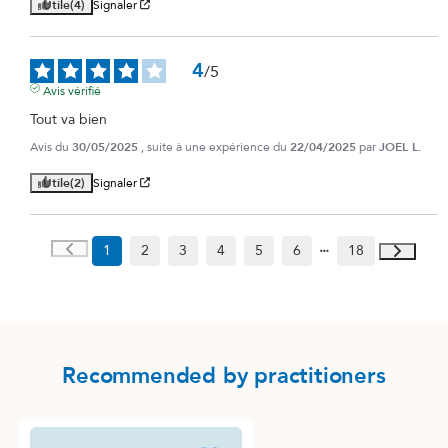
Utile
(4)
Signaler
4
/
5
Avis vérifié
Tout va bien
Avis du
30/05/2025
, suite à une expérience du
22/04/2025
par
JOEL L.
Utile
(2)
Signaler
1
2
3
4
5
6
18
Recommended by practitioners