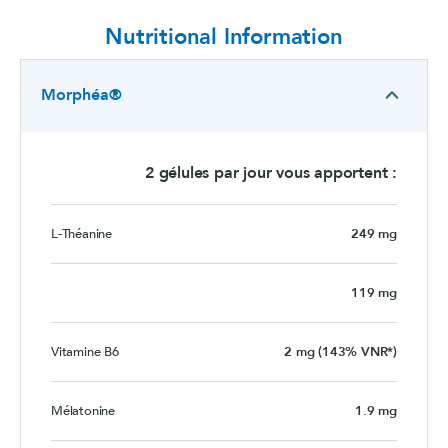
Nutritional Information
Morphéa®
2 gélules par jour vous apportent :
L-Théanine
249 mg
119 mg
Vitamine B6
2 mg (143% VNR*)
Mélatonine
1.9 mg