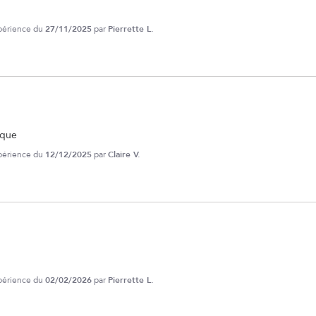
xpérience du
27/11/2025
par
Pierrette L.
ique
xpérience du
12/12/2025
par
Claire V.
xpérience du
02/02/2026
par
Pierrette L.