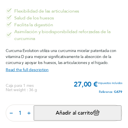
Flexibilidad de las articulaciones
Salud de los huesos
Facilita la digestión
Asimilación y biodisponibilidad reforzadas de la
curcumina
Curcuma Evolution utiliza una curcumina micelar patentada con
vitamina D para mejorar significativamente la absorción de la
cúrcuma y apoyar los huesos, las articulaciones y el hígado.
Read the full description
27,00 €
Prec
Impuestos incluidos
Caja para 1 mes
Net weight : 36 g
Reference:
G679
−
+
Añadir al carrito