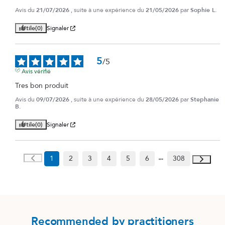
Avis du
21/07/2026
, suite à une expérience du
21/05/2026
par
Sophie L.
Utile
(0)
Signaler
5
/
5
Avis vérifié
Tres bon produit
Avis du
09/07/2026
, suite à une expérience du
28/05/2026
par
Stephanie
B.
Utile
(0)
Signaler
1
2
3
4
5
6
308
Recommended by practitioners