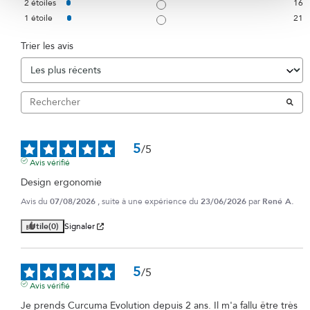
2
étoiles
16
1
étoile
21
Trier les avis
5
/
5
Avis vérifié
Design ergonomie
Avis du
07/08/2026
, suite à une expérience du
23/06/2026
par
René A.
Utile
(0)
Signaler
5
/
5
Avis vérifié
Je prends Curcuma Evolution depuis 2 ans. Il m'a fallu être très 