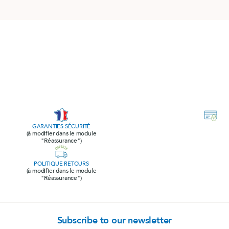
GARANTIES SÉCURITÉ
(à modifier dans le module
"Réassurance")
POLITIQUE RETOURS
(à modifier dans le module
"Réassurance")
Subscribe to our newsletter