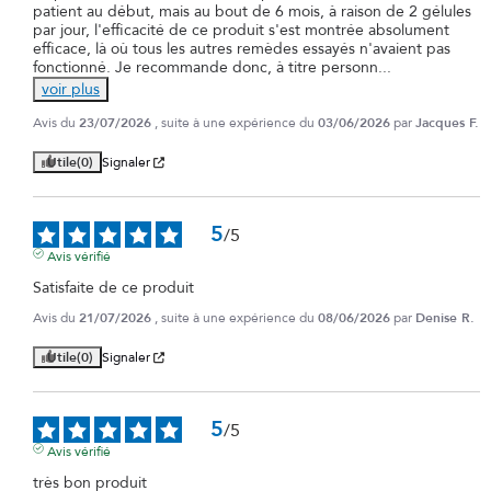
patient au début, mais au bout de 6 mois, à raison de 2 gélules 
par jour, l'efficacité de ce produit s'est montrée absolument 
efficace, là où tous les autres remèdes essayés n'avaient pas 
fonctionné. Je recommande donc, à titre personn
...
voir plus
Avis du
23/07/2026
, suite à une expérience du
03/06/2026
par
Jacques F.
Utile
(0)
Signaler
5
/
5
Avis vérifié
Satisfaite de ce produit
Avis du
21/07/2026
, suite à une expérience du
08/06/2026
par
Denise R.
Utile
(0)
Signaler
5
/
5
Avis vérifié
très bon produit