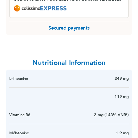
Secured payments
Nutritional Information
L-Théanine
249 mg
119 mg
Vitamine B6
2 mg (143% VNR*)
Mélatonine
1.9 mg