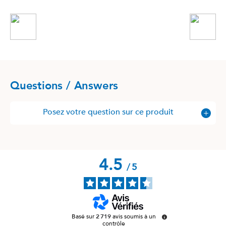
Questions / Answers
Posez votre question sur ce produit
4.5
/
5
Basé sur
2 719
avis soumis à un
contrôle