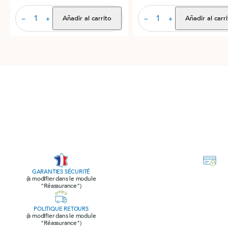
Añadir al carrito
Añadir al carr
−
+
−
+
GARANTIES SÉCURITÉ
(à modifier dans le module
"Réassurance")
POLITIQUE RETOURS
(à modifier dans le module
"Réassurance")