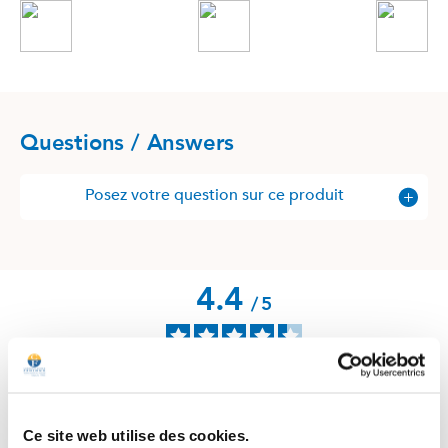
Questions / Answers
Posez votre question sur ce produit
4.4
/
5
Basé sur
205
avis soumis à un
contrôle
Ce site web utilise des cookies.
Voir tous les avis sur ce site