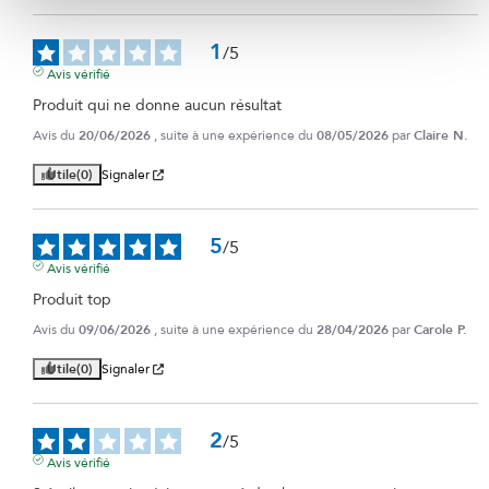
1
/
5
Avis vérifié
Produit qui ne donne aucun résultat
Avis du
20/06/2026
, suite à une expérience du
08/05/2026
par
Claire N.
Utile
(0)
Signaler
5
/
5
Avis vérifié
Produit top
Avis du
09/06/2026
, suite à une expérience du
28/04/2026
par
Carole P.
Utile
(0)
Signaler
2
/
5
Avis vérifié