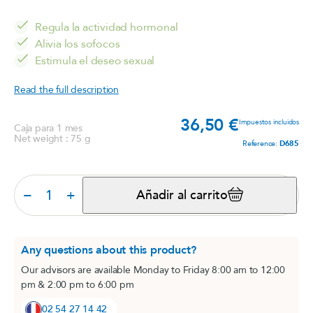
Regula la actividad hormonal
Alivia los sofocos
Estimula el deseo sexual
Read the full description
36,50 €
Prec
Impuestos incluidos
Caja para 1 mes
Net weight : 75 g
Reference:
D685
−
+
Añadir al carrito
Any questions about this product?
Our advisors are available Monday to Friday 8:00 am to 12:00
pm & 2:00 pm to 6:00 pm
02 54 27 14 42