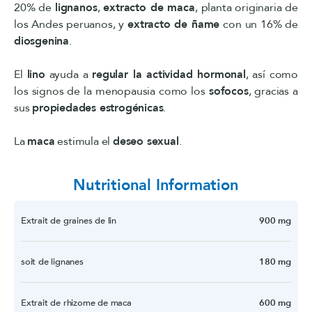
20% de
lignanos
,
extracto de maca
, planta originaria de
los Andes peruanos, y
extracto de ñame
con un 16% de
diosgenina
.
El
lino
ayuda a
regular la actividad hormonal
, así como
los signos de la menopausia como los
sofocos
, gracias a
sus
propiedades estrogénicas
.
La
maca
estimula el
deseo sexual
.
Nutritional Information
Extrait de graines de lin
900 mg
soit de lignanes
180 mg
Extrait de rhizome de maca
600 mg