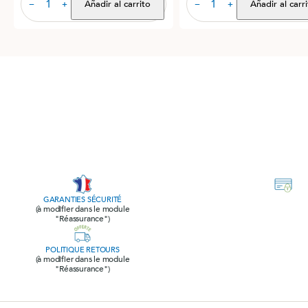
Añadir al carrito
Añadir al carr
−
+
−
+
GARANTIES SÉCURITÉ
(à modifier dans le module
"Réassurance")
POLITIQUE RETOURS
(à modifier dans le module
"Réassurance")