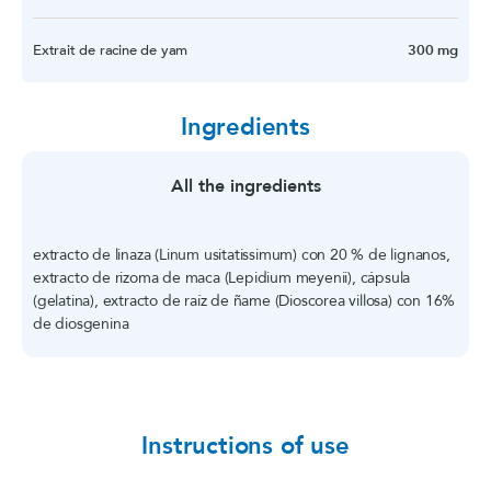
Extrait de racine de yam
300 mg
Ingredients
All the ingredients
extracto de linaza (Linum usitatissimum) con 20 % de lignanos,
extracto de rizoma de maca (Lepidium meyenii), cápsula
(gelatina), extracto de raíz de ñame (Dioscorea villosa) con 16%
de diosgenina
Instructions of use