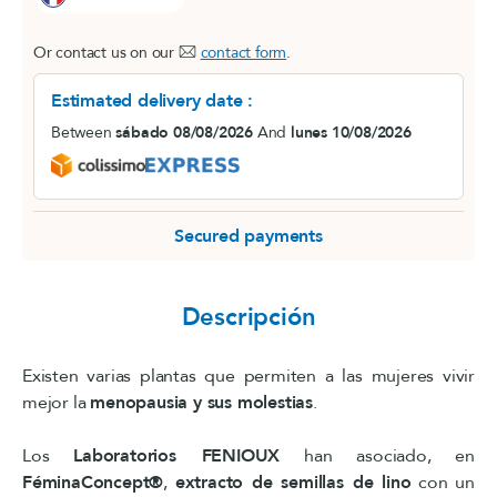
Or contact us on our
contact form
.
Estimated delivery date :
Between
sábado 08/08/2026
And
lunes 10/08/2026
Secured payments
Descripción
Existen varias plantas que permiten a las mujeres vivir
mejor la
menopausia y sus molestias
.
Los
Laboratorios FENIOUX
han asociado, en
FéminaConcept®
,
extracto de semillas de lino
con un