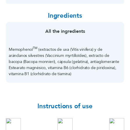
Ingredients
All the ingredients
TM
Memophenol
(extractos de uva (Vitis vinifera) y de
arándanos silvestres (Vaccinium myrtilloïdes), extracto de
bacopa (Bacopa monnieri), cápsula (gelatina), antiaglomerante
Estearato magnésico, vitamina B6 (clorhidrato de piridoxina),
vitamina B1 (clorhidrato de tiamina)
Instructions of use