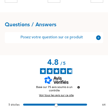
Questions / Answers
Posez votre question sur ce produit
4.8
/
5
Basé sur
75
avis soumis à un
contrôle
Voir tous les avis sur ce site
5
étoiles
64