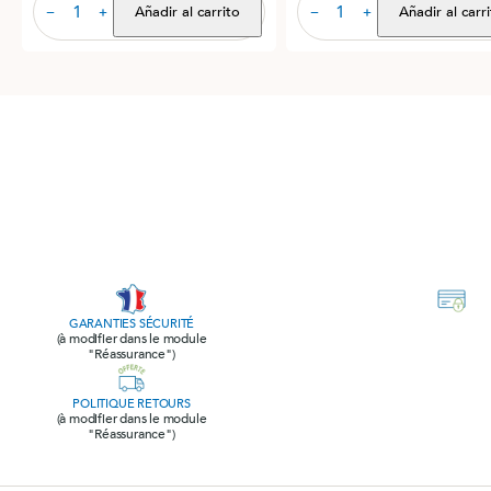
Añadir al carrito
Añadir al carr
−
+
−
+
GARANTIES SÉCURITÉ
(à modifier dans le module
"Réassurance")
POLITIQUE RETOURS
(à modifier dans le module
"Réassurance")