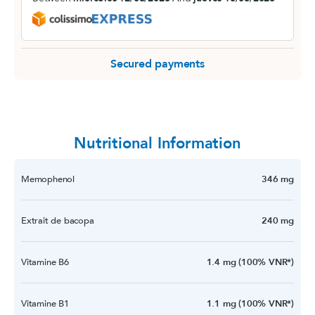
Secured payments
Nutritional Information
Memophenol
346 mg
Extrait de bacopa
240 mg
Vitamine B6
1.4 mg (100% VNR*)
Vitamine B1
1.1 mg (100% VNR*)