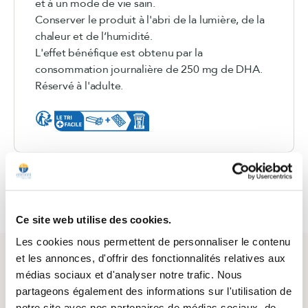
et à un mode de vie sain.
Conserver le produit à l'abri de la lumière, de la
chaleur et de l’humidité.
L'effet bénéfique est obtenu par la
consommation journalière de 250 mg de DHA.
Réservé à l'adulte.
2 blisters de 30 gélules
Ce site web utilise des cookies.
Les cookies nous permettent de personnaliser le contenu
et les annonces, d'offrir des fonctionnalités relatives aux
Questions / Answers
médias sociaux et d'analyser notre trafic. Nous
partageons également des informations sur l'utilisation de
Posez votre question sur ce produit
notre site avec nos partenaires de médias sociaux, de