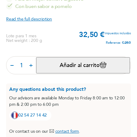
Con buen sabor a pomelo
Read the full description
32,50 €
Prec
Impuestos incluidos
Lote para 1 mes
Net weight : 200 g
Reference:
G260
−
+
Añadir al carrito
Any questions about this product?
Our advisors are available Monday to Friday 8:00 am to 12:00
pm & 2:00 pm to 6:00 pm
02 54 27 14 42
Or contact us on our
contact form
.