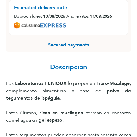
Estimated delivery date :
Between
lunes 10/08/2026
And
martes 11/08/2026
Secured payments
Descripción
Los
Laboratorios FENIOUX
le proponen
Fibro-Mucilage
,
complemento alimenticio a base de
polvo de
tegumentos de ispágula
.
Estos últimos,
ricos en mucílagos
, forman en contacto
con el agua un
gel espeso
.
Estos tegumentos pueden absorber hasta sesenta veces