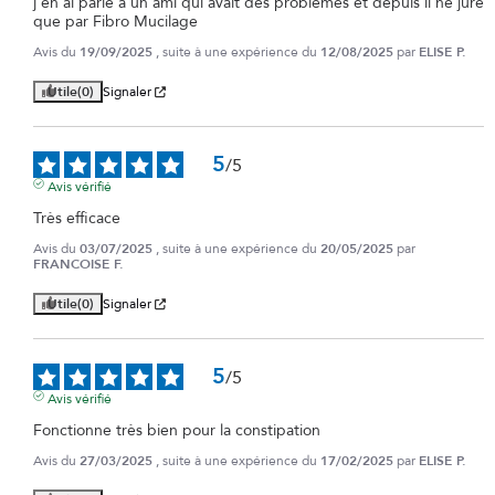
j'en ai parlé à un ami qui avait des problèmes et depuis il ne jure 
que par Fibro Mucilage
Avis du
19/09/2025
, suite à une expérience du
12/08/2025
par
ELISE P.
Utile
(0)
Signaler
5
/
5
Avis vérifié
Très efficace
Avis du
03/07/2025
, suite à une expérience du
20/05/2025
par
FRANCOISE F.
Utile
(0)
Signaler
5
/
5
Avis vérifié
Fonctionne très bien pour la constipation
Avis du
27/03/2025
, suite à une expérience du
17/02/2025
par
ELISE P.