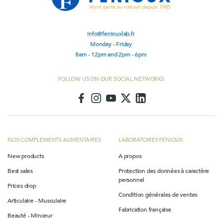
info@feniouxlab.fr
Monday - Friday
8am - 12pm and 2pm - 6pm
FOLLOW US ON OUR SOCIAL NETWORKS
NOS COMPLEMENTS ALIMENTAIRES
LABORATOIRES FENIOUX
New products
A propos
Best sales
Protection des données à caractère
personnel
Prices drop
Condition générales de ventes
Articulaire - Musculaire
Fabrication française
Beauté - Minceur