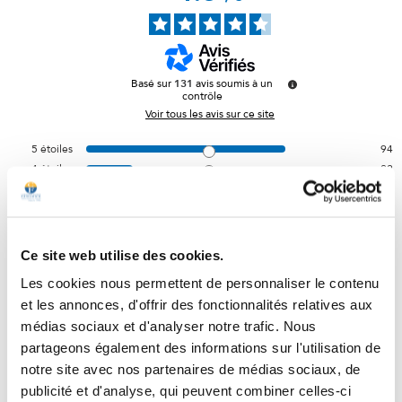
Basé sur
131
avis soumis à un
contrôle
Voir tous les avis sur ce site
5
étoiles
94
4
étoiles
22
3
étoiles
9
2
étoiles
2
1
étoile
4
Ce site web utilise des cookies.
Trier les avis
Les cookies nous permettent de personnaliser le contenu
et les annonces, d'offrir des fonctionnalités relatives aux
médias sociaux et d'analyser notre trafic. Nous
partageons également des informations sur l'utilisation de
notre site avec nos partenaires de médias sociaux, de
publicité et d'analyse, qui peuvent combiner celles-ci
5
/
5