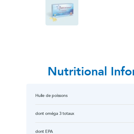
Nutritional Inf
Huile de poissons
dont oméga 3 totaux
dont EPA