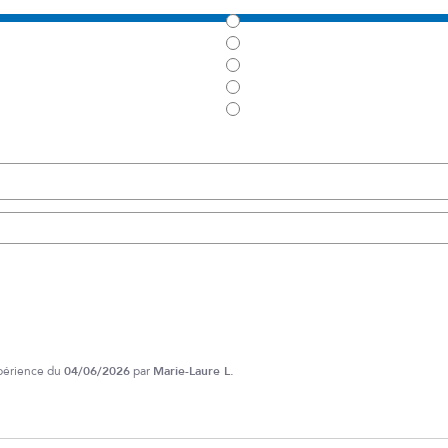
xpérience du
04/06/2026
par
Marie-Laure L.