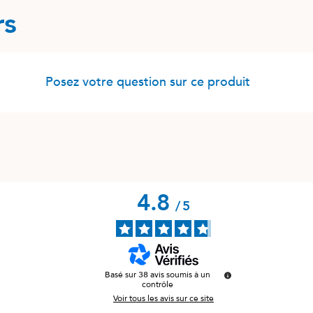
rs
Posez votre question sur ce produit
4.8
/
5
Basé sur
38
avis soumis à un
contrôle
Voir tous les avis sur ce site