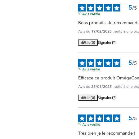
5
/
5
Avis vérifié
Bons produits. Je recommande
Avis du
19/02/2025
, suite à une e
Utile
(0)
Signaler
5
/
5
Avis vérifié
Efficace ce produit OmégaCon
Avis du
25/01/2025
, suite à une e
Utile
(0)
Signaler
5
/
5
Avis vérifié
Très bien je le recommande !