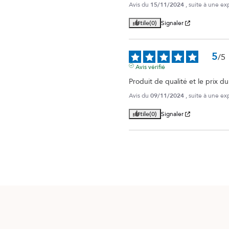
Avis du
15/11/2024
, suite à une e
Utile
(0)
Signaler
5
/
5
Avis vérifié
Produit de qualité et le prix du
Avis du
09/11/2024
, suite à une e
Utile
(0)
Signaler