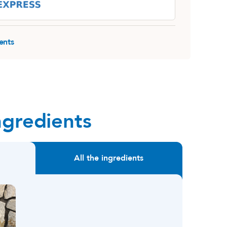
ents
ngredients
All the ingredients