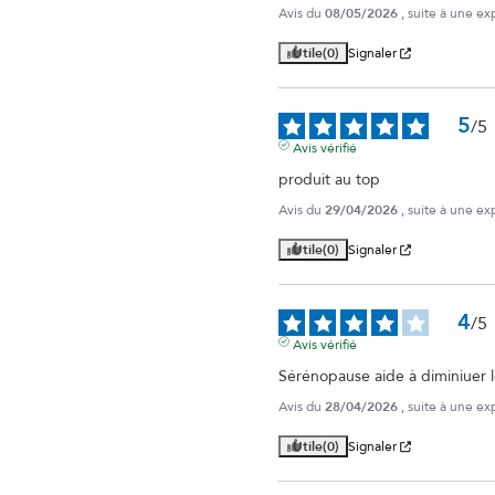
Avis du
08/05/2026
, suite à une e
Utile
(0)
Signaler
5
/
5
Avis vérifié
produit au top
Avis du
29/04/2026
, suite à une e
Utile
(0)
Signaler
4
/
5
Avis vérifié
Sérénopause aide à diminiuer l
Avis du
28/04/2026
, suite à une e
Utile
(0)
Signaler