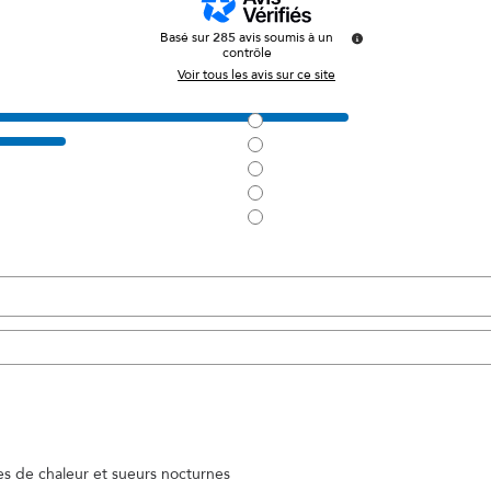
Basé sur
285
avis soumis à un
contrôle
Voir tous les avis sur ce site
es de chaleur et sueurs nocturnes