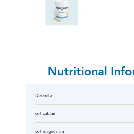
Nutritional Inf
Dolomite
soit calcium
soit magnésium