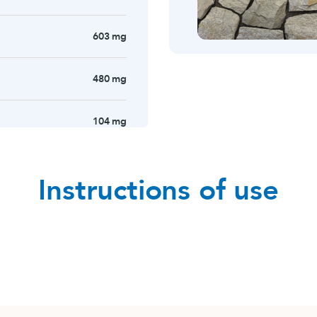
603 mg
480 mg
104 mg
Instructions of use