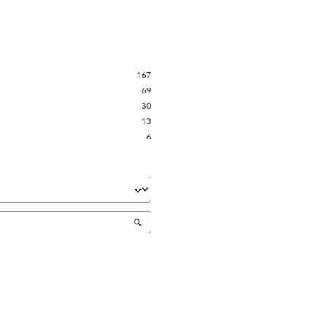
167
69
30
13
6