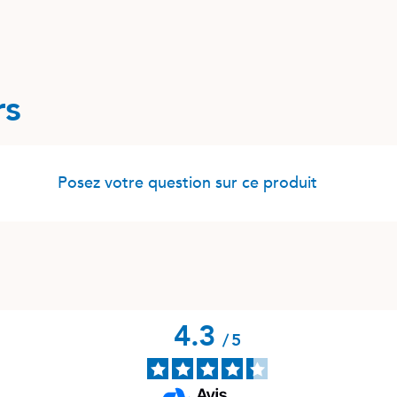
rs
Posez votre question sur ce produit
4.3
/
5