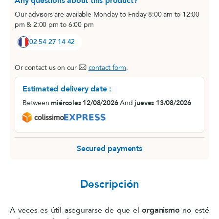
Any questions about this product?
Our advisors are available Monday to Friday 8:00 am to 12:00
pm & 2:00 pm to 6:00 pm
02 54 27 14 42
Or contact us on our
contact form
.
Estimated delivery date :
Between
miércoles 12/08/2026
And
jueves 13/08/2026
Secured payments
Descripción
A veces es útil asegurarse de que el
organismo
no esté