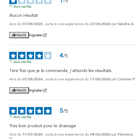
1
/
5
Avis vérifié
Aucun résultat
Avis du
07/08/2026
, suite à une expérience du
27/06/2026
par
Sandra A.
Utile
(0)
Signaler
4
/
5
Avis vérifié
1ère fois que je le commande, j'attends les résultats
Avis du
01/08/2026
, suite à une expérience du
17/06/2026
par
Corinne P.
Utile
(0)
Signaler
5
/
5
Avis vérifié
Très bon produit pour le drainage
Avis du
17/07/2026
, suite à une expérience du
04/06/2026
par
Florence
D.