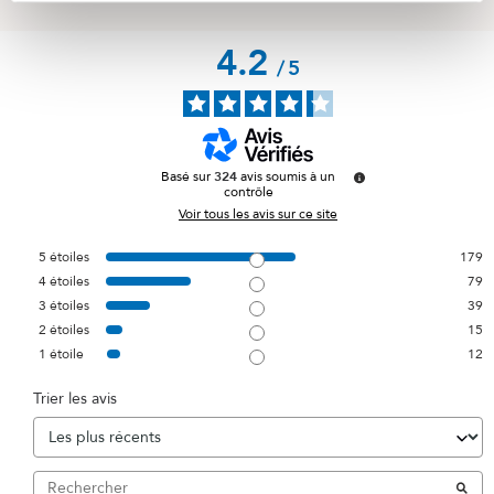
4.2
/
5
Basé sur
324
avis soumis à un
contrôle
Voir tous les avis sur ce site
5
étoiles
179
4
étoiles
79
3
étoiles
39
2
étoiles
15
1
étoile
12
Trier les avis