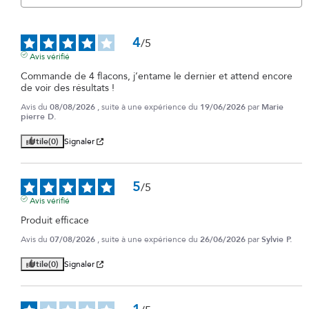
4
/
5
Avis vérifié
Commande de 4 flacons, j’entame le dernier et attend encore 
de voir des résultats !
Avis du
08/08/2026
, suite à une expérience du
19/06/2026
par
Marie
pierre D.
Utile
(0)
Signaler
5
/
5
Avis vérifié
Produit efficace
Avis du
07/08/2026
, suite à une expérience du
26/06/2026
par
Sylvie P.
Utile
(0)
Signaler